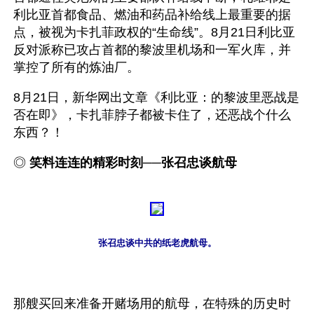
利比亚首都食品、燃油和药品补给线上最重要的据
点，被视为卡扎菲政权的“生命线”。8月21日利比亚
反对派称已攻占首都的黎波里机场和一军火库，并
掌控了所有的炼油厂。
8月21日，新华网出文章《利比亚：的黎波里恶战是
否在即》，卡扎菲脖子都被卡住了，还恶战个什么
东西？！
◎ 
笑料连连的精彩时刻──张召忠谈航母
张召忠谈中共的纸老虎航母。
那艘买回来准备开赌场用的航母，在特殊的历史时