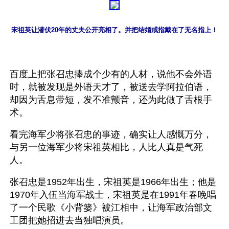
宋祖英让潜伏20年的丈夫公开亮相了。并把结婚戒指戴在了无名指上！
百度上把张召忠捧成个少有的人材，说他不会外语
时，就被发现是外语天才了，被送去学阿拉伯语，
却因为舌息带短，发不准颤音，还为此做了舌根手
术。
看完海军少将张召忠的事迹，确实让人感慨万分，
与另一位海军少将宋祖英相比，人比人真是气死
人。
张召忠是1952年出生，宋祖英是1966年出生；他是
1970年入伍当海军战士，宋祖英是在1991年春晚唱
了一个民歌《小背篓》被江相中，让海军政治部文
工团把她招进去当独唱演员。