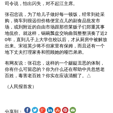
司令说，怕出闪失，对不起江主席。
张召忠说，为了给儿子做好每一顿饭，经常到处采
购，骑车到很远但价格便宜点儿的副食品批发市
场，或到附近的自由市场跟那些莱贩子们郑重其事
地侃价。就这样，锅碗瓢盆交响曲我整整演奏了近2
0年，直到儿子上大学住校以后，才从厨房中被解放
出来。宋祖英少将不但家里有保姆，而且还有一个
地下丈夫打理家务和照顾她的哑巴弟弟。
有网友说：张召忠，这样的一个龌龊丑恶的体制，
你有什么可留恋的？你为什么还在帮助中共忽悠老
百姓，毒害老百姓？你实在应该清醒了。△
分享到：