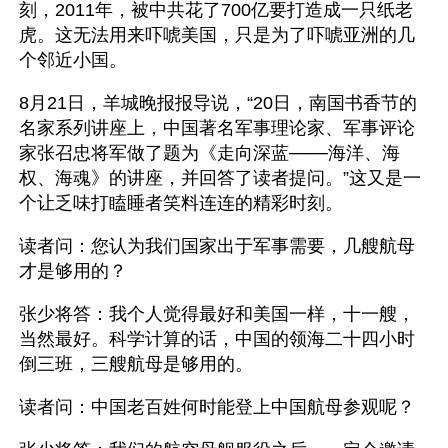
刻，2011年，被中共花了700亿要打造成一只纸老
虎。这无法用来吓唬美国，只是为了吓唬亚洲的几
个邻近小国。
8月21日，羊城晚报报导说，“20日，南国书香节的
名家系列讲座上，中国著名军事理论家、军事评论
家张召忠将军做了题为《走向深蓝───海洋、海
权、海魂》的讲座，并回答了读者提问。”这又是一
个让乏味打瞌睡者笑料连连的精彩时刻。
读者问：您认为我们国家出于军事需要，几艘航母
才是够用的？
张少将答：我个人觉得最好和美国一样，十一艘，
当然最好。科学计算的话，中国的领海二十四小时
倒三班，三艘航母是够用的。
读者问：中国老百姓何时能登上中国航母参观呢？