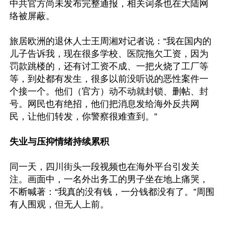
中共官方尚未发布完整通报，相关词条也在大陆网
络被屏蔽。

旅居欧洲的退休人士王周湘对记者说：“我在国内的
儿子告诉我，现在很多学校、医院拖欠工资，因为
罚款跳楼的，还有讨工资不成、一把火烧了工厂等
等，到处都有发生，很多以前没听说的恶性案件一
个接一个。他们（官方）动不动就封锁、删帖、封
号。网民也有绝招，他们把消息发给海外反共网
民，让他们转发，你警察很难查到。”

失业与压抑情绪持续累积
同一天，四川街头一段视频也在海外平台引发关
注。画面中，一名外出务工的男子坐在地上痛哭，
不断喊著：“我真的没有钱，一分钱都没有了。”周围
有人围观，但无人上前。
