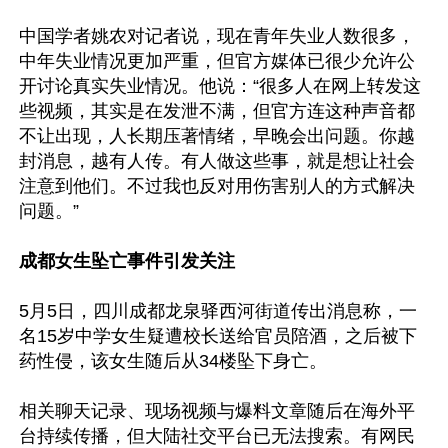
中国学者姚农对记者说，现在青年失业人数很多，
中年失业情况更加严重，但官方媒体已很少允许公
开讨论真实失业情况。他说：“很多人在网上转发这
些视频，其实是在发泄不满，但官方连这种声音都
不让出现，人长期压著情绪，早晚会出问题。你越
封消息，越有人传。有人做这些事，就是想让社会
注意到他们。不过我也反对用伤害别人的方式解决
问题。”

成都女生坠亡事件引发关注
5月5日，四川成都龙泉驿西河街道传出消息称，一
名15岁中学女生疑遭校长送给官员陪酒，之后被下
药性侵，该女生随后从34楼坠下身亡。

相关聊天记录、现场视频与爆料文章随后在海外平
台持续传播，但大陆社交平台已无法搜索。有网民