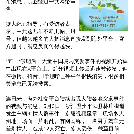
布消息，试图绕过中共网络审
查。

据大纪元报导，有受访者表
示，中共这几年不断删帖、封
号，但越来越多的人把消息直接发到海外平台，官
方越封，消息反而传得越快。

“五一”假期后，大量中国境内突发事件的视频开始集
中出现在X平台上。部分视频上传后迅速被转发，但
在微博、抖音、哔哩哔哩等平台很快消失，很多相
关消息已无法搜索。

连日来，海外社交平台陆续出现大陆各地突发事件
的视频与消息。5月3日，浙江温州平阳县林庄街道
发生车辆冲撞人群事件。多段视频显示，现场多人
倒地、场面一片混乱。有网民称，一名男子驾车无
差别撞人，造成12人死亡、多人受伤。截至目前，