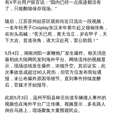
有X平台用户留言说：“国内已经一点痕迹都没有
了，只能翻墙保存现场。”

随后，江苏苏州姑苏区观前街近日流出一段视频，
一名年轻男子Cosplay东汉末年黄巾起义领袖张角，
在街头高喊：“苍天已死，黄天当立，岁在甲子，天
下大吉。贫道张角，请大汉赴死，雷公助我！”

5月4日，湖南浏阳一家鞭炮厂发生爆炸。相关消息
最初由大陆网民发到海外平台。网络流传的视频显
示，现场连续发生爆炸，浓烟升空。其后证实，此
次事故造成超过80人死伤，但官方仅发布简短通
报，未公布爆炸原因等细节。直到事件持续发酵
后，官媒才开始报导。

此前5月3日，温州平阳县林庄街道车辆撞人事件的
视频也在海外平台广泛传播。视频显示，多名路人
倒在马路上，现场聚集大量围观民众。
