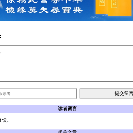
:
读者留言
反馈。
相关文章