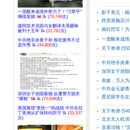
一觉醒来成境外势力了！“习禁平”
影子美元：揭
继续发烧
🖼️
📝 (
70,748
次)
跨党派施压川
援阿技术员因与女翻译关系暧昧
疯狂挖宝！为
被判十五年 📝 (
31,781
次)
一觉醒来成境
中共绝非炎黄子孙 祭祀黄帝不过
是作秀 📝 (
44,808
次)
天下奇谭 (55
中共绝非炎黄
深圳女子劝阻
美媒：万人为
中共金元渗透
深圳女子劝阻吸烟 反遭警方脱衣
悉尼留学生在
“裸检”
🖼️
📝 (
70,698
次)
美国展现“更统一”的战线 中共在拉
天下奇谭 (54
丁美洲从扩张转向防守 📝 (
33,337
次)
北京无人机清
韭菜没钱！“