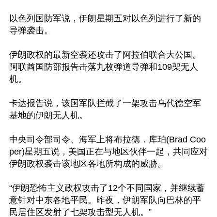
以色列国防军说，伊朗星期五对以色列进行了新的
导弹袭击。

伊朗政权的最新空袭还攻击了阿拉伯联合大公国。
阿联酋国防部报告击落九枚弹道导弹和109架无人
机。

卡达报告说，该国军队拦截了一架攻击乌代德空军
基地的伊朗无人机。

中央司令部司令、海军上将布拉德．库珀(Brad Coo
per)星期五说，美国正在与地区伙伴一起，共同应对
伊朗政权袭击该地区各地所构成的威胁。

“伊朗恐怖主义政权攻击了12个不同国家，并继续蓄
意针对中东各地平民。昨夜，伊朗军队向巴林的平
民居住区发射了七架攻击型无人机。”
