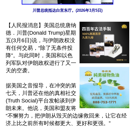
川普总统抵达白宫东厅。(2026年3月5日)
【人民报消息】美国总统唐纳
德．川普(Donald Trump)星期
五(3月6日)说，与伊朗政权没
有任何交易，“除了无条件投
降”。与此同时，美国和以色
列军队对伊朗政权进行了又一
天的空袭。

据美国之音报导，在冲突的第
七天，川普还在他的真相社交
(Truth Social)平台发帖谈到伊
朗未来。他说，美国和盟友将
“不懈努力，把伊朗从毁灭的边缘救回来，让它在经
济上比之前所有时候都更大、更好和更强。”
