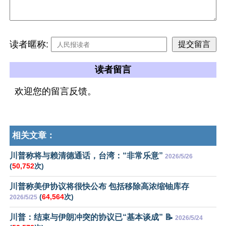
读者暱称:
读者留言
欢迎您的留言反馈。
相关文章：
川普称将与赖清德通话，台湾：“非常乐意”
2026/5/26
(
50,752
次)
川普称美伊协议将很快公布 包括移除高浓缩铀库存
(
64,564
次)
2026/5/25
川普：结束与伊朗冲突的协议已“基本谈成” 📝
2026/5/24