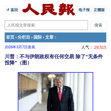
↺ 返回 
电子报
正體版
首页
分栏目
国际
文章
›
›
›
：
2026年3月7日
发表
人气：
29,515
川普：不与伊朗政权有任何交易 除了“无条件
投降”（图）