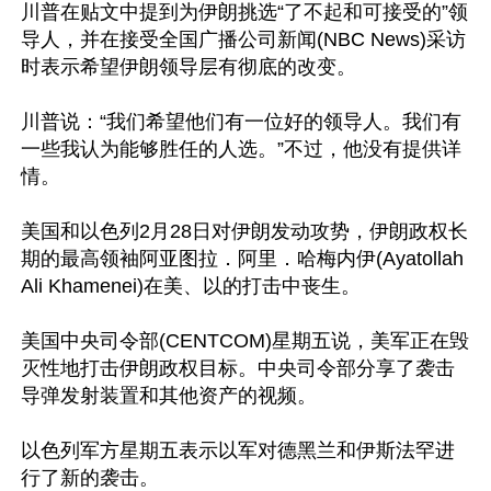
川普在贴文中提到为伊朗挑选“了不起和可接受的”领
导人，并在接受全国广播公司新闻(NBC News)采访
时表示希望伊朗领导层有彻底的改变。

川普说：“我们希望他们有一位好的领导人。我们有
一些我认为能够胜任的人选。”不过，他没有提供详
情。

美国和以色列2月28日对伊朗发动攻势，伊朗政权长
期的最高领袖阿亚图拉．阿里．哈梅内伊(Ayatollah 
Ali Khamenei)在美、以的打击中丧生。

美国中央司令部(CENTCOM)星期五说，美军正在毁
灭性地打击伊朗政权目标。中央司令部分享了袭击
导弹发射装置和其他资产的视频。

以色列军方星期五表示以军对德黑兰和伊斯法罕进
行了新的袭击。
