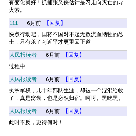
有变化就好！抓捕张又侠估计是习走向灭亡的导
火索。
111
6月前
【回复】
快点行动吧，国将不国对不起无数流血牺牲的烈
士，只有杀了习近平才更重回正道
人民报读者
6月前
【回复】
过程中
人民报读者
6月前
【回复】
执掌军权，几十年部队生涯，却被一个混混给收
了，真是窝囊，也是必然归宿。呵呵。黑吃黑。
人民报读者
6月前
【回复】
此时不反，更待何时！