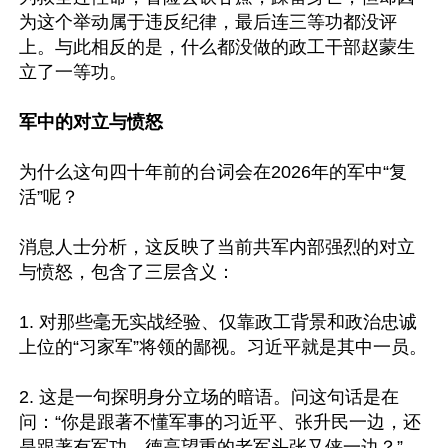
为这个举动属于违反纪律，最后连三等功都没评
上。与此相反的是，什么都没做的政工干部赵蒙生
立了一等功。

军中的对立与愤怒
为什么这句四十年前的台词会在2026年的军中“复
活”呢？ 

消息人士分析，这反映了当前共军内部强烈的对立
与愤怒，包含了三层含义：

1. 对那些毫无实战经验、仅靠政工背景和政治忠诚
上位的“习家军”将领的鄙视。习近平就是其中一员。

2. 这是一句探明身分立场的暗语。问这句话是在
问：“你是跟著不懂军事的习近平、张升民一边，还
是跟著有军功、德高望重的老军头张又侠一边？”。
