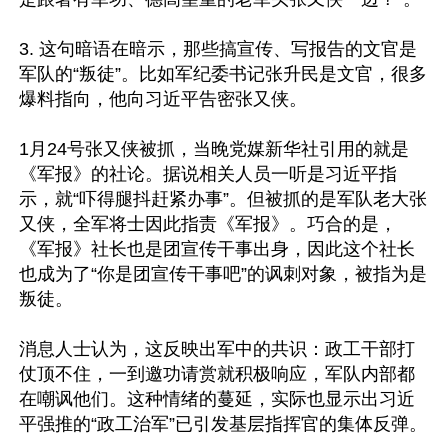
3. 这句暗语在暗示，那些搞宣传、写报告的文官是
军队的“叛徒”。比如军纪委书记张升民是文官，很多
爆料指向，他向习近平告密张又侠。

1月24号张又侠被抓，当晚党媒新华社引用的就是
《军报》的社论。据说相关人员一听是习近平指
示，就“吓得腿抖赶紧办事”。但被抓的是军队老大张
又侠，全军将士因此指责《军报》。巧合的是，
《军报》社长也是团宣传干事出身，因此这个社长
也成为了“你是团宣传干事吧”的讽刺对象，被指为是
叛徒。

消息人士认为，这反映出军中的共识：政工干部打
仗顶不住，一到邀功请赏就积极响应，军队内部都
在嘲讽他们。这种情绪的蔓延，实际也显示出习近
平强推的“政工治军”已引发基层指挥官的集体反弹。
