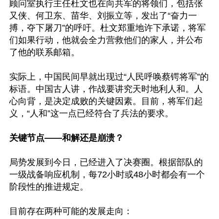
顾问室执行主任杜文也在向共军的将领们，包括张
又侠、何卫东、苗华、刘振立等，发出了“奋力一
搏，夺下屠刀”的呼吁。杜文郑重地许下承诺，将军
们如果行动，他就会全力营救他们的家人，并公布
了他的联系邮箱。

实际上，中国民间早就出现过“人民呼唤蔡锷将军”的
标语。中国古人讲，作战要讲究天时地利人和。人
心向背，是决定成败的关键因素。目前，将军们起
义，“人和”这一点已经符合了兵法的要求。

关键节点——和解还是崩溃？
局势发展到今日，已经进入了决赛圈。根据部队的
一级战备响应机制，每72小时或48小时都会有一个
阶段性的推进规定。

目前存在两种可能的发展走向：
