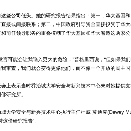
向这些公司低头。她的研究报告结果指出：第一，华大基因和
有直接或间接联系；第二，中国政府引导资金直接投资于华大
任和前任领导职务的重叠模糊了华大基因和华大智造这两家公
发言可能会让我陷入更大的危险，”普格里西说，“但如果我
我审查，我们就会变得更像他们，而不像一个开放的民主国家
证会上表示当时乔治城大学安全与新兴技术中心未对她提供支
佛研究所。

大学安全与新兴技术中心执行主任杜威·莫迪克(Dewey Mur
持这份研究报告”。
