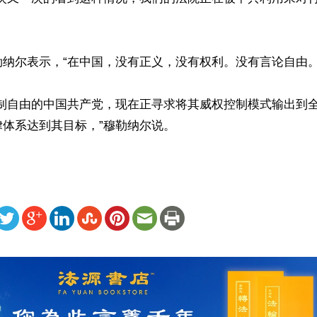
纳尔表示，“在中国，没有正义，没有权利。没有言论自由。没
压制自由的中国共产党，现在正寻求将其威权控制模式输出到
律体系达到其目标，”穆勒纳尔说。
ww.renminbao.com/rmb/articles/2024/9/21/85302.html