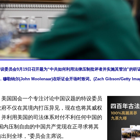
设委员会9月19日召开题为“中共如何利用法律压制批评者并实施其管治”的听
穆勒纳尔(John Moolenaar)在听证会开场时致词。(Zach Gibson/Getty Imag
】美国国会一个专注讨论中国议题的特设委员
政府不仅在其境内打压异见，现在也将其威权
，并利用美国的司法体系对付不利任何中国的
在国内压制自由的中国共产党现在正寻求将其
出到全球，”委员会主席说。
