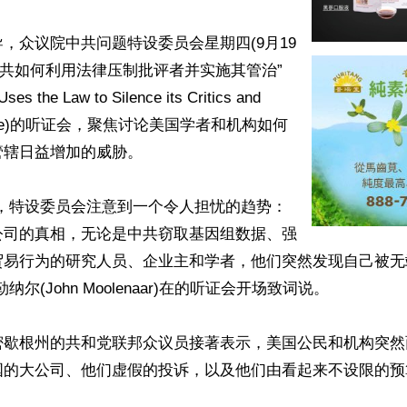
，众议院中共问题特设委员会星期四(9月19
中共如何利用法律压制批评者并实施其管治”
es the Law to Silence its Critics and 
ts Rule)的听证会，聚焦讨论美国学者和机构如何
辖日益增加的威胁。

间，特设委员会注意到一个令人担忧的趋势：
公司的真相，无论是中共窃取基因组数据、强
贸易行为的研究人员、企业主和学者，他们突然发现自己被无
尔(John Moolenaar)在的听证会开场致词说。

密歇根州的共和党联邦众议员接著表示，美国公民和机构突然
国的大公司、他们虚假的投诉，以及他们由看起来不设限的预