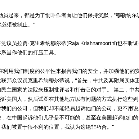
动员起来，都是为了恫吓作者而让他们保持沉默，”穆勒纳尔
必须被制止。”

议员拉贾·克里希纳穆尔蒂(Raja Krishnamoorthi)也在
系当作他们的打压工具。

在利用我们制度的公平性来损害我们的安全，并加强他们的安
党联邦众议员克里希纳穆尔蒂说，“首先，中共及其附属实体
的民主国家的法院来压制批评者和打击它的对手。 第二，中
起诉美国人，然后试图在其他地方以有问题的方式执行这些判
诉我们的公司，但我们却不能轻易起诉他们的公司，更不用说
说，在中国起诉他们几乎是不可能的，甚至在美国起诉他们的
我们被置于很不利的位置，我认为这绝非巧合。”
