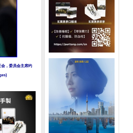
证会，委员会主席约
es)