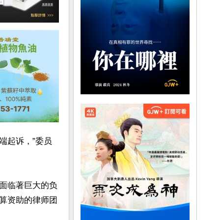
端起诉，”委员
面临著巨大的负
算资助的律师团