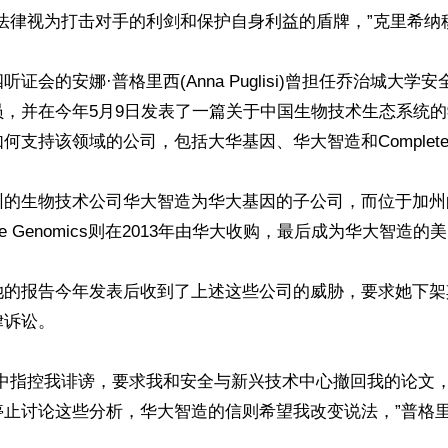
法律视为打击对手的利剑和保护自身利益的盾牌，”克里希纳穆
证会的安娜·普格里西(Anna Puglisi)曾担任乔治城大学
员，并在今年5月9日发表了一篇关于中国生物技术生态系统
支持该领域的公司，包括大华基因、华大智造和Complete Ge
圳的生物技术公司华大智造为华大基因的子公司，而位于加州
ete Genomics则在2013年由华大收购，最后成为华大智造的
她的报告今年发表后收到了上述这些公司的威胁，要求她下架
诉讼。

信中指控我诽谤，要求我和安全与新兴技术中心撤回我的论文
停止讨论这些分析，华大智造的信则希望我改变说法，”普格