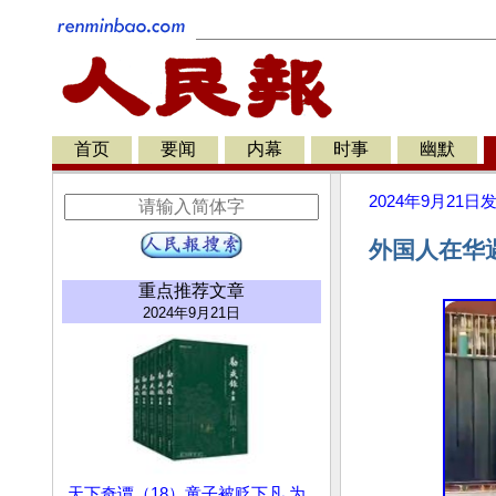
首页
要闻
内幕
时事
幽默
2024年9月21日
外国人在华
重点推荐文章
2024年9月21日
天下奇谭（18）童子被贬下凡 为