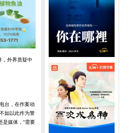
件，外界质疑中
电台，在作案动
不如以此作为警
还是媒体，“需要