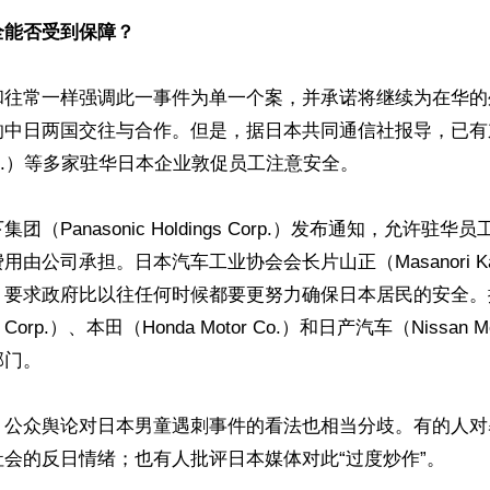
全能否受到保障？
和往常一样强调此一事件为单一个案，并承诺将继续为在华的
响中日两国交往与合作。但是，据日本共同通信社报导，已有
 Corp.）等多家驻华日本企业敦促员工注意安全。

团（Panasonic Holdings Corp.）发布通知，允许驻
由公司承担。日本汽车工业协会会长片山正（Masanori Ka
，要求政府比以往任何时候都要更努力确保日本居民的安全。
or Corp.）、本田（Honda Motor Co.）和日产汽车（Nissan M
门。

，公众舆论对日本男童遇刺事件的看法也相当分歧。有的人对
会的反日情绪；也有人批评日本媒体对此“过度炒作”。
