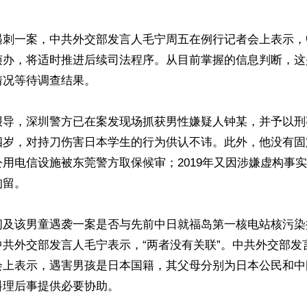
遇刺一案，中共外交部发言人毛宁周五在例行记者会上表示，
侦办，将适时推进后续司法程序。从目前掌握的信息判断，这是
况等待调查结果。

报导，深圳警方已在案发现场抓获男性嫌疑人钟某，并予以刑
岁，对持刀伤害日本学生的行为供认不讳。此外，他没有固定
用电信设施被东莞警方取保候审；2019年又因涉嫌虚构事
留。

问及该男童遇袭一案是否与先前中日就福岛第一核电站核污染
中共外交部发言人毛宁表示，“两者没有关联”。中共外交部发
会上表示，遇害男孩是日本国籍，其父母分别为日本公民和中
理后事提供必要协助。
