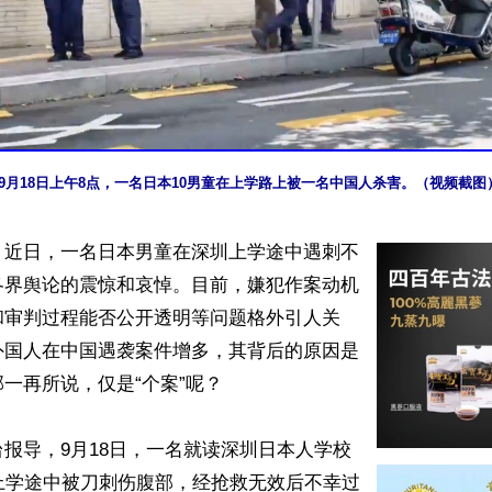
9月18日上午8点，一名日本10男童在上学路上被一名中国人杀害。（视频截图
】近日，一名日本男童在深圳上学途中遇刺不
各界舆论的震惊和哀悼。目前，嫌犯作案动机
和审判过程能否公开透明等问题格外引人关
外国人在中国遇袭案件增多，其背后的原因是
一再所说，仅是“个案”呢？

报导，9月18日，一名就读深圳日本人学校
上学途中被刀刺伤腹部，经抢救无效后不幸过