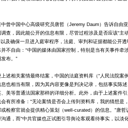
中曾中国中心高级研究员唐哲（Jeremy Daum）告诉自由
调查，因此能公开的信息有限，尽管过程涉及是否应该“主动披露（
ure）”，以及确保一旦进入庭审程序，法庭、审判和证据都能公开
体并不自由：“中国的媒体由国家控制，特别是当有关事件牵
发布。”

便上述相关案情最终结案，中国的法庭资料库（“人民法院案例
信息也相当有限，因为其内容更像是判决记录，包括事实陈述
英、美等普通法国家那样的详细分析。此外，由于上述案件引
也会有所准备：“无论案情是否会上传到资料库，我的猜想是
检察官就会提供精心策划（well-curated）的信息。”唐
府沟通，而“中共官媒也正试图引导舆论客观看待事实，以淡