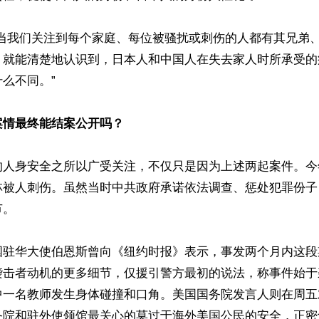
“当我们关注到每个家庭、每位被骚扰或刺伤的人都有其兄弟
，就能清楚地认识到，日本人和中国人在失去家人时所承受的
么不同。”

案情最终能结案公开吗？
的人身安全之所以广受关注，不仅只是因为上述两起案件。今
林被人刺伤。虽然当时中共政府承诺依法调查、惩处犯罪份子
。

国驻华大使伯恩斯曾向《纽约时报》表示，事发两个月内这段
袭击者动机的更多细节，仅援引警方最初的说法，称事件始于
中一名教师发生身体碰撞和口角。美国国务院发言人则在周五
务院和驻外使领馆最关心的莫过于海外美国公民的安全，正密