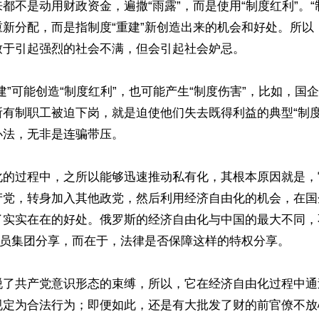
都不是动用财政资金，遍撒“雨露”，而是使用“制度红利”。“
新分配，而是指制度“重建”新创造出来的机会和好处。所以，
于引起强烈的社会不满，但会引起社会妒忌。

建”可能创造“制度红利”，也可能产生“制度伤害”，比如，国
所有制职工被迫下岗，就是迫使他们失去既得利益的典型“制度
法，无非是连骗带压。

化的过程中，之所以能够迅速推动私有化，其根本原因就是，
产党，转身加入其他政党，然后利用经济自由化的机会，在国
了实实在在的好处。俄罗斯的经济自由化与中国的最大不同，不
官员集团分享，而在于，法律是否保障这样的特权分享。

脱了共产党意识形态的束缚，所以，它在经济自由化过程中通
规定为合法行为；即便如此，还是有大批发了财的前官僚不放