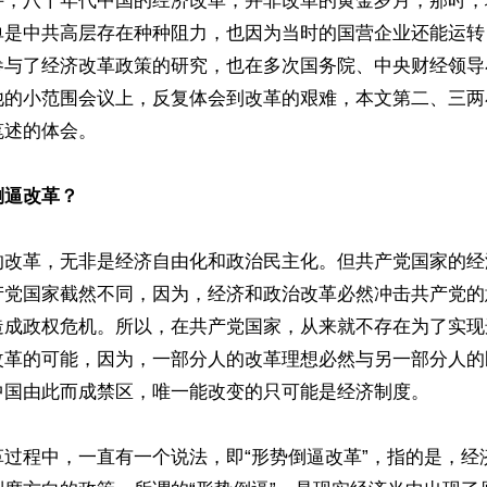
讲，八十年代中国的经济改革，并非改革的黄金岁月，那时，
单是中共高层存在种种阻力，也因为当时的国营企业还能运转
参与了经济改革政策的研究，也在多次国务院、中央财经领导
他的小范围会议上，反复体会到改革的艰难，本文第二、三两小
述的体会。

倒逼改革？
的改革，无非是经济自由化和政治民主化。但共产党国家的经
产党国家截然不同，因为，经济和政治改革必然冲击共产党的
造成政权危机。所以，在共产党国家，从来就不存在为了实现
改革的可能，因为，一部分人的改革理想必然与另一部分人的
中国由此而成禁区，唯一能改变的只可能是经济制度。

革过程中，一直有一个说法，即“形势倒逼改革”，指的是，经