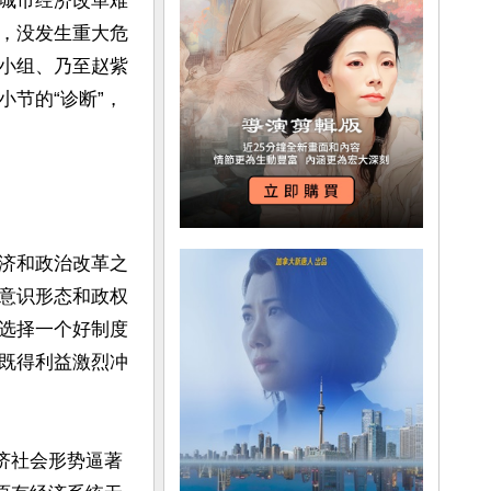
城市经济改革难
，没发生重大危
小组、乃至赵紫
节的“诊断”，
济和政治改革之
意识形态和政权
选择一个好制度
既得利益激烈冲
济社会形势逼著