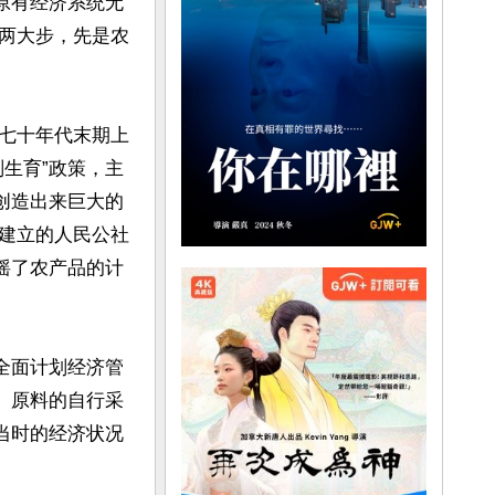
原有经济系统无
两大步，先是农
七十年代末期上
生育”政策，主
创造出来巨大的
建立的人民公社
摇了农产品的计
全面计划经济管
、原料的自行采
当时的经济状况