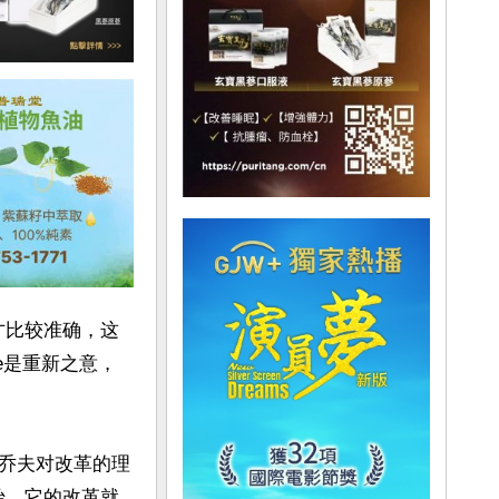
才比较准确，这
ere是重新之意，
乔夫对改革的理
始，它的改革就