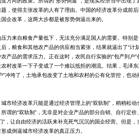
制度方向的政策。所谓的“形势倒逼”，是现实经济当中出现了
难题，使得主张改革的人有了理由。中国的经济改革分成前后
国企改革，这两大步都是被形势倒逼出来的。

的压力来自粮食产量低下，无法充分满足国人的需要。特别是
之后，粮食和其他农产品的供应相当紧张，结果就逼出了“计划
少农产品的需求压力。正在这时，农民自行实验的“包产到户”
让农村改革一下子变成了一个难以抵拒的潮流。结果，毛泽东
到户”冲垮了，土地承包改变了土地和农村的公有化管控，也动
，城市经济改革只能是通过经济管理上的“双轨制”，稍稍松动
。所谓的“双轨制”，无非是对企业产品的部分自销、自行定价
开门”，让自由经济的活跃来补充死气沉沉的国企经营。但是，
形成倒逼城市经济改革的真正压力。
