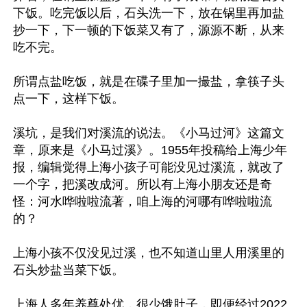
下饭。吃完饭以后，石头洗一下，放在锅里再加盐
抄一下，下一顿的下饭菜又有了，源源不断，从来
吃不完。

所谓点盐吃饭，就是在碟子里加一撮盐，拿筷子头
点一下，这样下饭。

溪坑，是我们对溪流的说法。《小马过河》这篇文
章，原来是《小马过溪》。1955年投稿给上海少年
报，编辑觉得上海小孩子可能没见过溪流，就改了
一个字，把溪改成河。所以有上海小朋友还是奇
怪：河水哗啦啦流著，咱上海的河哪有哗啦啦流
的？

上海小孩不仅没见过溪，也不知道山里人用溪里的
石头炒盐当菜下饭。

上海人多年养尊处优，很少饿肚子，即便经过2022