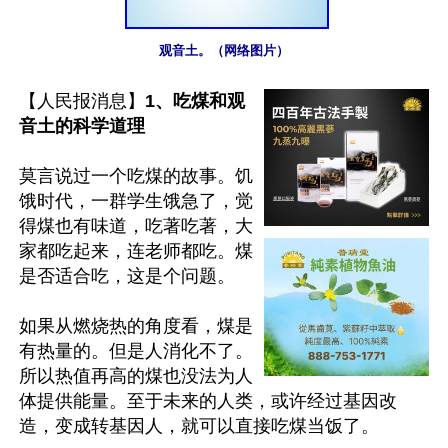
观音土。（网络图片）
【人民报消息】
1、吃煤和观
音土的科学道理
莫言说过一个吃煤的故事。饥
饿时代，一群学生饿急了，觉
得煤也有味道，吃著吃著，大
家都吃起来，连老师都吃。煤
是否适合吃，这是个问题。

如果从燃烧热的角度看，煤是
有热量的。但是人消化不了。
所以热值再高的煤也没法为人
体提供能量。至于未来的人类，或许经过基因改
造，变成转基因人，就可以直接吃煤当饭了。
