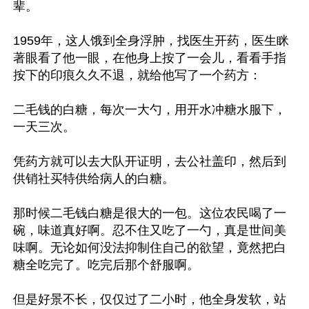
辈。

1959年，这人饿到全身浮肿，找医生开药，医生眯
著眼看了他一眼，在他身上按了一会儿，看看手指
按下的印痕久久不退，就给他写了一个药方：

二毛钱的白糖，每次一大勺，用开水冲糖水服下，
一天三次。

凭药方就可以去大队开证明，去公社盖印，然后到
供销社买特供给病人的白糖。

那时候二毛钱白糖是很大的一包。这位农民喝了一
碗，味道真好啊。忍不住又吃了一勺，真是世间美
味啊。无论如何没法抑制住自己的欲望，竟然把白
糖全吃完了。吃完后那个舒服啊。

但是好景不长，仅仅过了二小时，他全身发软，站