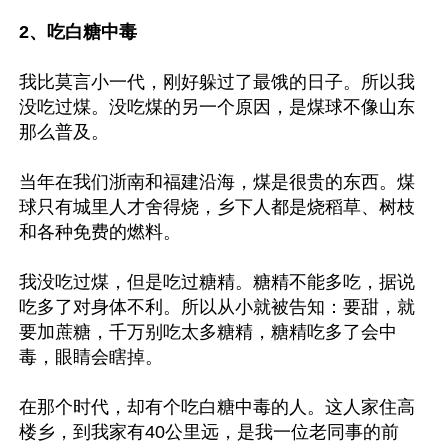
2、吃白糖中毒
我比莫言小一代，刚好躲过了最饿的日子。所以我
没吃过煤。没吃煤的另一个原因，是煤球不像山东
那么普及。

当年在我们浙南和福建沿海，煤是很贵的东西。煤
球只有城里人才舍得烧，乡下人都是烧稻草、树枝
和各种免费的燃料。

我没吃过煤，但是吃过糖精。糖精不能多吃，据说
吃多了对身体不利。所以从小就被告知：要甜，就
要加蔗糖，千万别吃太多糖精，糖精吃多了会中
毒，眼睛会瞎掉。

在那个时代，却有个吃白糖中毒的人。这人家住高
楼乡，到我家有40公里远，是我一位老同事的前