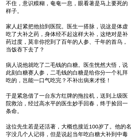
不住，意识糢糊，奄奄一息，眼看著是马上要死的
样子。

家人赶紧把他抬到医院。医生一搭脉，说这是体虚
吃了大补之药，身体经不起这样大补，这绝对是补
药过度，莫非你挖到了百年的人参、千年的首乌，
当饭吞下去了？

病人说他就吃了二毛钱的白糖。医生恍然大悟，说
此刻白糖赛人参，二毛钱的白糖是给你分一个礼拜
吃的，岂能一口气吃完？不补出病来才怪！

于是紧急借了一台东方红牌的拖拉机，送到上级医
院救治，经过高水平的医生妙手回春，终于捡回一
条命。

这位先生若是还活著，大概也接近100岁了。他的名
字没几个人记得，但是说起当年吃白糖大补到中毒