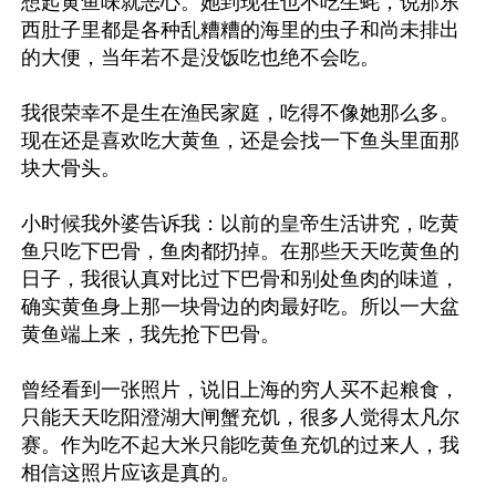
想起黄鱼味就恶心。她到现在也不吃生蚝，说那东
西肚子里都是各种乱糟糟的海里的虫子和尚未排出
的大便，当年若不是没饭吃也绝不会吃。

我很荣幸不是生在渔民家庭，吃得不像她那么多。
现在还是喜欢吃大黄鱼，还是会找一下鱼头里面那
块大骨头。

小时候我外婆告诉我：以前的皇帝生活讲究，吃黄
鱼只吃下巴骨，鱼肉都扔掉。在那些天天吃黄鱼的
日子，我很认真对比过下巴骨和别处鱼肉的味道，
确实黄鱼身上那一块骨边的肉最好吃。所以一大盆
黄鱼端上来，我先抢下巴骨。

曾经看到一张照片，说旧上海的穷人买不起粮食，
只能天天吃阳澄湖大闸蟹充饥，很多人觉得太凡尔
赛。作为吃不起大米只能吃黄鱼充饥的过来人，我
相信这照片应该是真的。
