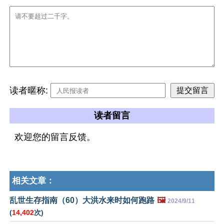
读者暱称:
读者留言
欢迎您的留言反馈。
相关文章：
乱世生存指南（60）大洪水来时如何跑路
🖼️
2024/9/11
(
14,402
次)