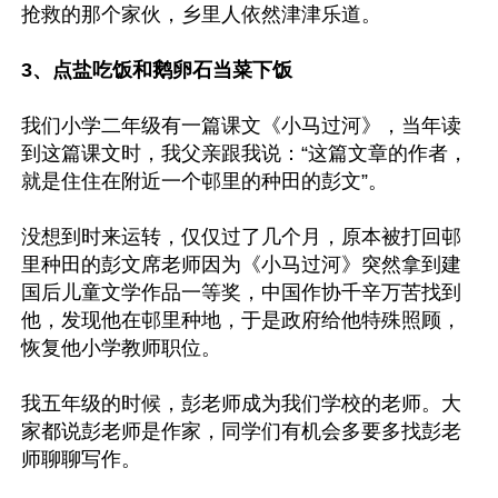
抢救的那个家伙，乡里人依然津津乐道。

3、点盐吃饭和鹅卵石当菜下饭
我们小学二年级有一篇课文《小马过河》，当年读
到这篇课文时，我父亲跟我说：“这篇文章的作者，
就是住住在附近一个邨里的种田的彭文”。

没想到时来运转，仅仅过了几个月，原本被打回邨
里种田的彭文席老师因为《小马过河》突然拿到建
国后儿童文学作品一等奖，中国作协千辛万苦找到
他，发现他在邨里种地，于是政府给他特殊照顾，
恢复他小学教师职位。

我五年级的时候，彭老师成为我们学校的老师。大
家都说彭老师是作家，同学们有机会多要多找彭老
师聊聊写作。
