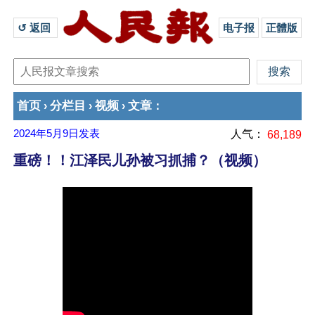
↺ 返回 
电子报
正體版
首页
分栏目
视频
文章
›
›
›
：
2024年5月9日
发表
人气：
68,189
重磅！！江泽民儿孙被习抓捕？（视频）