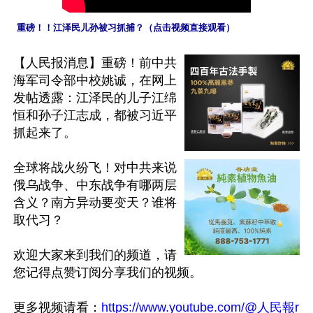
 重磅！！江泽民儿孙被习抓捕？（点击视频直接观看）
【人民报消息】重磅！前中共
海军司令部中校姚诚，在网上
发帖透露：江泽民的儿子江绵
恒和孙子江志成，都被习近平
抓起来了。

全球将战火纷飞！对中共来说
俄乌战争、中东战争有哪两层
含义？南方异动要变天？谁将
取代习？ 

欢迎大家来到我们的频道，请
您记得点赞订阅分享我们的视频。

更多视频请看：
https://www.youtube.com/@人民報r