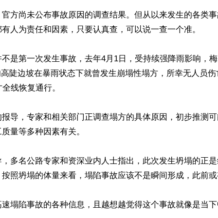
，官方尚未公布事故原因的调查结果。但从以来发生的各类事
都有人为责任和因素，只要认真查，可以说一查一个准。

并不是第一次发生事故，去年4月1日，受持续强降雨影响，
0处的高陡边坡在暴雨状态下就曾发生崩塌性塌方，所幸无人员伤
才全线恢复通行。

的报导，专家和相关部门正调查塌方的具体原因，初步推测可
质量等多种因素有关。

导，多名公路专家和资深业内人士指出，此次发生坍塌的正是
，按照坍塌的体量来看，塌陷事故应该不是瞬间形成，此前或
高速塌陷事故的各种信息，且越想越觉得这个事故就像是当下