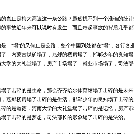
陷的岂止是梅大高速这一条公路？虽然找不到一个准确的统计
似的事故近年来可以说时有发生，而且每起事故的背后几乎都
是，“塌”的又何止是公路，整个中国到处都在“塌”，各行各业
塌了，内蒙古煤矿塌了，燕郊的楼房塌了，邯郸少年的良知塌
南大学的大礼堂塌了，房产市场塌了，就业市场塌了，司法部
速塌了击碎的是生命，那么齐齐哈尔体育馆塌了击碎的是未来
福，燕郊楼房塌了击碎的是生活，邯郸少年的良知塌了击碎的
击碎的是道德，河南大学的大礼堂塌了击碎的是记忆，房产市
场塌了击碎的是梦想，司法部长的形象塌了击碎的是法治。
