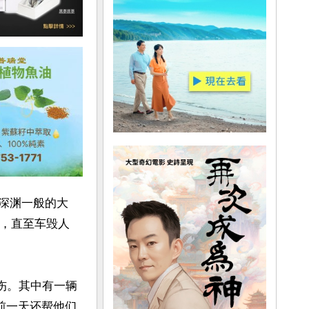
如深渊一般的大
烧，直至车毁人
受伤。其中有一辆
前一天还帮他们