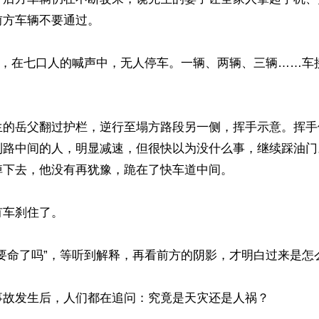
方车辆不要通过。

了”，在七口人的喊声中，无人停车。一辆、两辆、三辆……车
生的岳父翻过护栏，逆行至塌方路段另一侧，挥手示意。挥手
到路中间的人，明显减速，但很快以为没什么事，继续踩油门
下去，他没有再犹豫，跪在了快车道中间。

车刹住了。

要命了吗”，等听到解释，再看前方的阴影，才明白过来是怎么
事故发生后，人们都在追问：究竟是天灾还是人祸？
