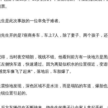
票。

生是此次事故的一位幸免于难者。

饶先生开的是7座商务车，车上7人，除了妻子、两个孩子，
记得，当时夜空晴朗，视线不错。他看到前方有一块地方是黑
至左侧快车道，快速通过。因为离疑似积水的位置很近，变道
感觉车像飞了起来”，落地后，车胎爆了。

生震惊地发现，深色区域不是水洼，而是塌陷的车道，爆胎也
锐位置引起的。

，后方车辆仍在不断驶来，饶先生的妻子让全家人拿起手机、