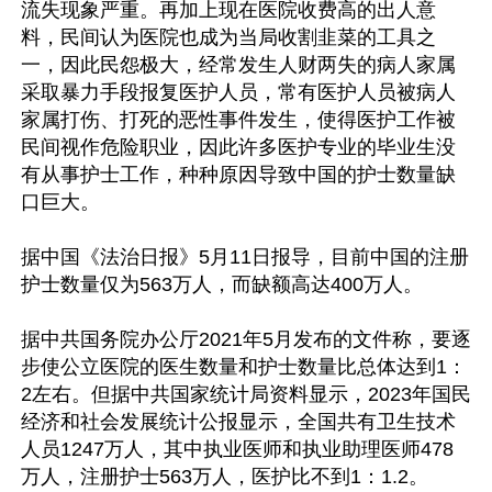
流失现象严重。再加上现在医院收费高的出人意
料，民间认为医院也成为当局收割韭菜的工具之
一，因此民怨极大，经常发生人财两失的病人家属
采取暴力手段报复医护人员，常有医护人员被病人
家属打伤、打死的恶性事件发生，使得医护工作被
民间视作危险职业，因此许多医护专业的毕业生没
有从事护士工作，种种原因导致中国的护士数量缺
口巨大。

据中国《法治日报》5月11日报导，目前中国的注册
护士数量仅为563万人，而缺额高达400万人。

据中共国务院办公厅2021年5月发布的文件称，要逐
步使公立医院的医生数量和护士数量比总体达到1：
2左右。但据中共国家统计局资料显示，2023年国民
经济和社会发展统计公报显示，全国共有卫生技术
人员1247万人，其中执业医师和执业助理医师478
万人，注册护士563万人，医护比不到1：1.2。
