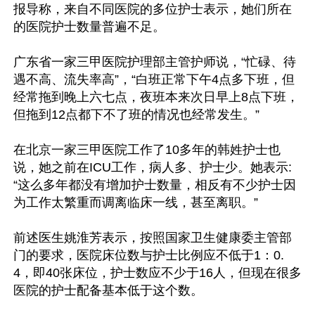
报导称，来自不同医院的多位护士表示，她们所在
的医院护士数量普遍不足。

广东省一家三甲医院护理部主管护师说，“忙碌、待
遇不高、流失率高”，“白班正常下午4点多下班，但
经常拖到晚上六七点，夜班本来次日早上8点下班，
但拖到12点都下不了班的情况也经常发生。”

在北京一家三甲医院工作了10多年的韩姓护士也
说，她之前在ICU工作，病人多、护士少。她表示:
“这么多年都没有增加护士数量，相反有不少护士因
为工作太繁重而调离临床一线，甚至离职。”

前述医生姚淮芳表示，按照国家卫生健康委主管部
门的要求，医院床位数与护士比例应不低于1：0.
4，即40张床位，护士数应不少于16人，但现在很多
医院的护士配备基本低于这个数。
