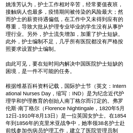
姚淮芳认为，护士工作相对辛苦，经常要值夜班，
接触病人也最多，疫情期间被传染的风险最大；然
而护士的薪资待遇偏低，在工作中又未得到应有的
尊重，导致大批从护理专业毕业的学生没有从事护
理行业。另外，护士流失增加，加重了护士短缺。
此外，护士编制不足，几乎所有医院都没有严格按
照要求设置护士编制。

由此可见，要在短时间内解决中国医院护士短缺的
困境，是一件不可能的任务。

根据维基百科资料记载，国际护士节（英文：Intern
ational Nurses Day，缩写：IND）是为纪念近代护
理学和护理教育的创始人南丁格尔而订定的。弗罗
伦斯·南丁格尔（Florence Nightingale，1820年5月
12日-1910年8月13日）是一位英国女护士。在1854
年到1856年的克里米亚战争中，她率领38名护士赴
前线参加伤病员护理工作，建立了医院管理员制