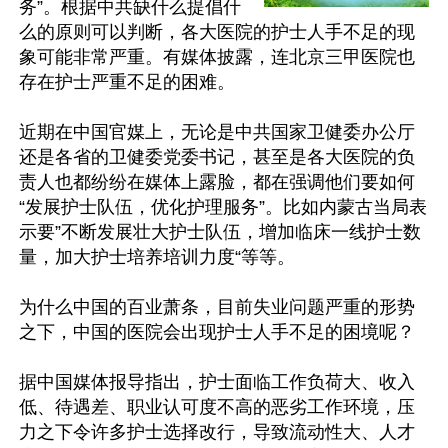
务”。根据中共缺什么提倡什
么的原则可以判断，各大医院的护士人手不足的现
象可能非常严重。有媒体披露，连北京三甲医院也
存在护士严重不足的困难。

近期在中国官媒上，无论是中共国家卫健委办公厅
还是各省的卫健委党委书记，甚至是各大医院的负
责人也都纷纷在媒体上露脸，都在强调他们要如何
“发展护士队伍，优化护理服务”。比如内蒙古当局表
示要”不断发展壮大护士队伍，增加临床一线护士数
量，加大护士培养培训力度“等等。

为什么中国的百业萧条，目前失业问题严重的形势
之下，中国的医院会出现护士人手不足的困境呢？

据中国媒体报导指出，护士面临工作负荷大、收入
低、待遇差、职业认可度不高的恶劣工作环境，压
力之下令许多护士选择改行，导致流动性大、人才