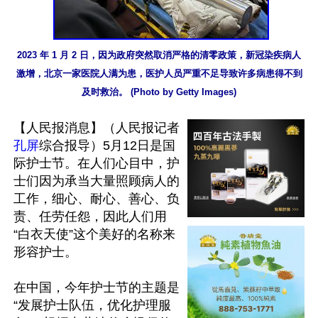
2023 年 1 月 2 日，因为政府突然取消严格的清零政策，新冠染疾病人
激增，北京一家医院人满为患，医护人员严重不足导致许多病患得不到
及时救治。 (Photo by Getty Images)
【人民报消息】（人民报记者
孔屏
综合报导）5月12日是国
际护士节。在人们心目中，护
士们因为承当大量照顾病人的
工作，细心、耐心、善心、负
责、任劳任怨，因此人们用
“白衣天使”这个美好的名称来
形容护士。

在中国，今年护士节的主题是
“发展护士队伍，优化护理服