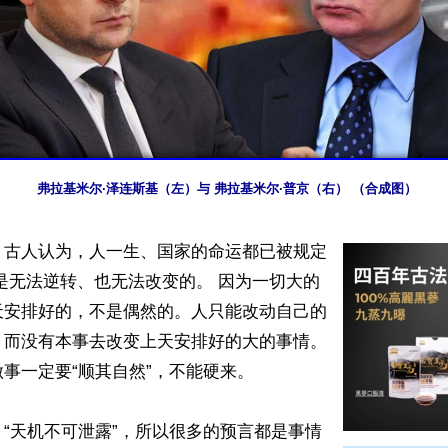
弗拉基米尔·泽连斯基（左）与 弗拉基米尔·普京（右） （合成图）
】古人认为，人一生、国家的命运都已被规定
是无法逆转、也无法改变的。 因为一切大的
天安排好的，不是偶然的。人只能改动自己的
而没有本事去改变上天安排好的大的事情。 
事一定要“顺其自然”，不能硬来。 

“天机不可泄露”，所以很多的预言都是事情