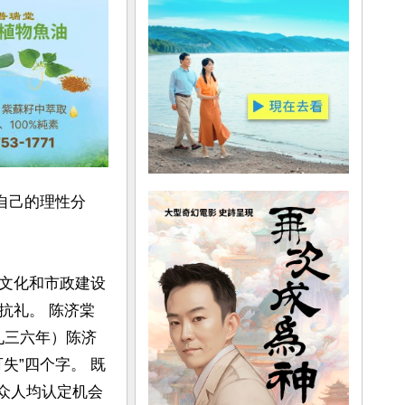
自己的理性分
文化和市政建设
抗礼。 陈济棠
九三六年）陈济
失”四个字。 既
以众人均认定机会