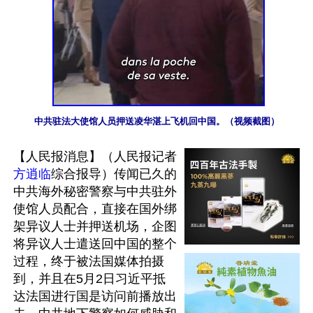
中共驻法大使馆人员押送凌华湛上飞机回中国。（视频截图）
【人民报消息】（人民报记者
方逍临
综合报导）传闻已久的
中共海外秘密警察与中共驻外
使馆人员配合，直接在国外绑
架异议人士并押送机场，企图
将异议人士遣送回中国的整个
过程，终于被法国媒体拍摄
到，并且在5月2日习近平抵
达法国进行国是访问前播放出