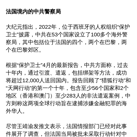
法国境内的中共警察局
大纪元指出，2022年，位于西班牙的人权组织“保护
卫士”披露，中共在53个国家设立了100多个海外警
察局，其中包括位于法国的四个，两个在巴黎，两
个在巴黎郊区。

根据“保护卫士”4月的最新报告，中共方面称，过去
十年内，通过引渡、遣返，包括绑架等方法，成功
将超过12,000人送回国内。报告回顾了“猎狐行动”和
“天网行动”的第一个十年，包含至少56个国家和2个
地区（香港和澳门）至少283人的非法遣返案例，中
方则称这两项全球行动旨在逮捕涉嫌金融犯罪的海
外华人。

尽管王靖渝发推文表示，法国情报部门已经对此事
件展开了调查，但法国当局被批未采取行动针对中