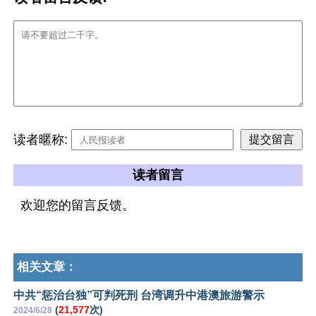
读者暱称:
读者留言
欢迎您的留言反馈。
相关文章：
中共“惩治台独”可判死刑 台湾调升中港澳旅游警示
(
21,577
次)
2024/6/28