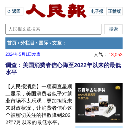
↺ 返回 
电子报
正體版
首页
分栏目
国际
文章
›
›
›
：
2024年5月1日
发表
人气：
13,053
调查：美国消费者信心降至2022年以来的最低
水平
【人民报消息】一项调查星期
二显示，美国消费者似乎对就
业市场不太乐观，更加担忧未
来财政状况，让消费者信心这
个被密切关注的指数降到202
2年7月以来的最低水平。
