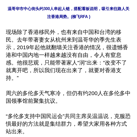
温哥华市中心街头约300人串起人链，搭配看板说明，吸引来往路人关
注香港局势。(柳飞RFA )
现场除了香港移民外，也有来自中国和台湾的移
民。去年带著妻女从杭州来到温哥华的季先生表
示，2019年起他就翻墙关注香港的情况，很遗憾香
港和中国内地一样越来越没有自由，令人有窒息
感。他很悲观，只能带著家人“润”出来：“改变不了
就离开吧，所以我们现在出来了，就要对香港支
持。”

周六的多伦多天气寒冷，但仍有约200人在多伦多中
国领事馆前聚集抗议。

“多伦多支持中国民运会”共同主席吴温温说，克服恐
惧最好的方法就是集结群力，希望大家用各种方式
站出来。
