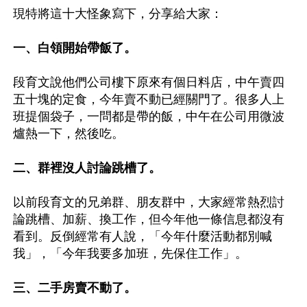
現特將這十大怪象寫下，分享給大家：

一、白領開始帶飯了。
段育文說他們公司樓下原來有個日料店，中午賣四
五十塊的定食，今年賣不動已經關門了。很多人上
班提個袋子，一問都是帶的飯，中午在公司用微波
爐熱一下，然後吃。

二、群裡沒人討論跳槽了。
以前段育文的兄弟群、朋友群中，大家經常熱烈討
論跳槽、加薪、換工作，但今年他一條信息都沒有
看到。反倒經常有人說，「今年什麼活動都別喊
我」，「今年我要多加班，先保住工作」。

三、二手房賣不動了。