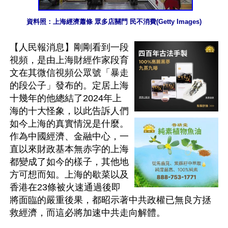
資料照：上海經濟蕭條 眾多店關門 民不消費(Getty Images)
【人民報消息】剛剛看到一段
視頻，是由上海財經作家段育
文在其微信視頻公眾號「暴走
的段公子」發布的。定居上海
十幾年的他總結了2024年上
海的十大怪象，以此告訴人們
如今上海的真實情況是什麼。
作為中國經濟、金融中心，一
直以來財政基本無赤字的上海
都變成了如今的樣子，其他地
方可想而知。上海的歇菜以及
香港在23條被火速通過後即
將面臨的嚴重後果，都昭示著中共政權已無良方拯
救經濟，而這必將加速中共走向解體。
