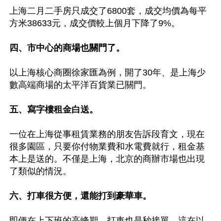
上海二月二手房只成交了6800套，成交均價為每平
方米38633元，成交價較上個月下降了9%。

四、市中心的商場也關門了。
以上海核心商圈徐家匯為例，開了30年、是上海少
數高端商場的太平洋百貨業已關門。

五、寫字樓租金白送。
一位在上海從事租賃業務的朋友告訴段育文，現在
很多園區，只要你付物業費和水電費就行，租金基
本上是送的。不僅是上海，北京的商辦市場也出現
了類似的情況。

六、打車很方便，還能打到豪華車。
即便在上下班的高峰期，打車也是秒接單。這在以