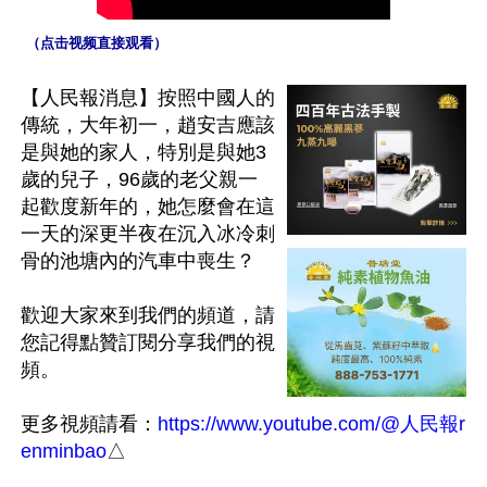
 （点击视频直接观看）
【人民報消息】按照中國人的
傳統，大年初一，趙安吉應該
是與她的家人，特別是與她3
歲的兒子，96歲的老父親一
起歡度新年的，她怎麼會在這
一天的深更半夜在沉入冰冷刺
骨的池塘內的汽車中喪生？

歡迎大家來到我們的頻道，請
您記得點贊訂閱分享我們的視
頻。

更多視頻請看：
https://www.youtube.com/@人民報r
enminbao