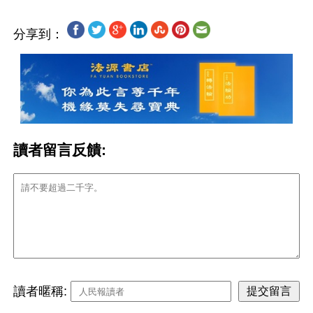
分享到：
讀者留言反饋:
讀者暱稱: