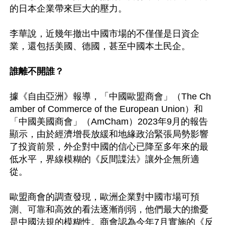
的日本企業帶來巨大的壓力。

李華說，近幾年撤出中國市場的不僅僅是日資企
業，還包括美國、德國，甚至中國本土民企。

誰離不開誰？
據《自由亞洲》報導，「中國歐盟商會」（The Ch
amber of Commerce of the European Union）和
「中國美國商會」（AmCham）2023年9月的報告
顯示，由於經濟增長放緩和地緣政治緊張局勢影響
了投資前景，外企對中國的信心已降至多年來的最
低水平，界線模糊的《反間諜法》讓外企無所適
從。

歐盟商會的調查發現，歐洲企業對中國市場可預
測、可靠和高效的看法逐漸削弱，他們最大的擔憂
是中國法規的模糊性。商會認為今年7月實施的《反