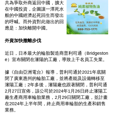
共為爭取外商返回中國，擴大
在中國投資，企圖讓一潭死水
般的中國經濟起死回生而發出
的呼喊。而外資對此做出的回
應是：加快離開中國。

外資加快撤離步伐
近日，日本最大的輪胎製造商普利司通（Bridgeston
e）宣布關閉在瀋陽的工廠，導致上千名員工失業。

據《自由亞洲電台》報導，普利司通於2021年底關
閉了廣東惠州的輪胎工廠，並將產能及設備轉移至
瀋陽工廠；2年多後，瀋陽廠也跟著關閉，普利司通
2月27日宣佈，該公司於2024年1月26日終止瀋陽工
廠生產商用車輪胎業務，2月29日關閉工廠，並計畫
在2024年上半年間，終止商用車輪胎的生產和銷售
業務。
