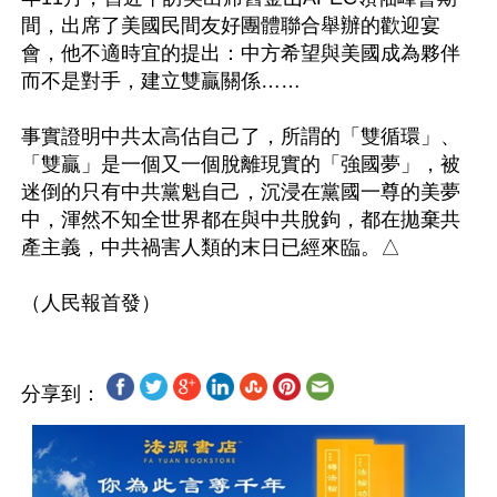
間，出席了美國民間友好團體聯合舉辦的歡迎宴
會，他不適時宜的提出：中方希望與美國成為夥伴
而不是對手，建立雙贏關係……

事實證明中共太高估自己了，所謂的「雙循環」、
「雙贏」是一個又一個脫離現實的「強國夢」，被
迷倒的只有中共黨魁自己，沉浸在黨國一尊的美夢
中，渾然不知全世界都在與中共脫鉤，都在拋棄共
產主義，中共禍害人類的末日已經來臨。△

分享到：