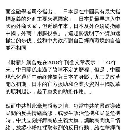
而金融學者司令指出，「日本是在中國具有最大指
標意義的外商主要來源國家」，日本是最早進入中
國的外商國家，但近幾年來，日本及外企紛紛撤離
中國，外商「用腳投票」，這趨勢說明了外資加速
撤出的步伐，並和中共政府對自己經商環境的自信
並不相同。

《財新》網曾經在2018年刊登文章表示：「40年
來，中日關係走過了陰晴不定的歷程，但是，中國
現代化過程中始終伴隨著日本的身影，尤其是改革
開放初期，日本的官方援助和企業投資對中國改革
的順利起步，起了重要的助推作用。」

然而中共對此毫無感激之情。每當中共的暴政導致
民間的反共情緒高漲，或發生政治危機和民意危機
時，中共立刻揮舞民族主義大旗，煽動民間仇日情
緒，放縱小粉紅採取激烈的反日行動，給在華經商