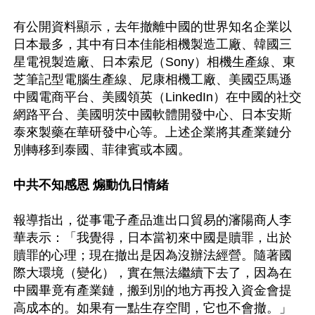
有公開資料顯示，去年撤離中國的世界知名企業以
日本最多，其中有日本佳能相機製造工廠、韓國三
星電視製造廠、日本索尼（Sony）相機生產線、東
芝筆記型電腦生產線、尼康相機工廠、美國亞馬遜
中國電商平台、美國領英（LinkedIn）在中國的社交
網路平台、美國明茨中國軟體開發中心、日本安斯
泰來製藥在華研發中心等。上述企業將其產業鏈分
別轉移到泰國、菲律賓或本國。

中共不知感恩 煽動仇日情緒
報導指出，從事電子產品進出口貿易的瀋陽商人李
華表示：「我覺得，日本當初來中國是贖罪，出於
贖罪的心理；現在撤出是因為沒辦法經營。隨著國
際大環境（變化），實在無法繼續下去了，因為在
中國畢竟有產業鏈，搬到別的地方再投入資金會提
高成本的。如果有一點生存空間，它也不會撤。」
