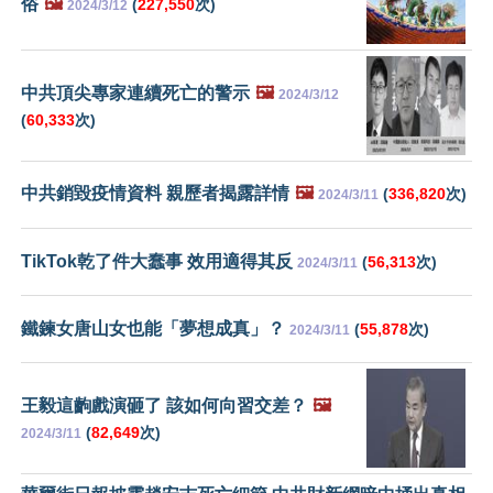
俗
🖼️
(
227,550
次)
2024/3/12
中共頂尖專家連續死亡的警示
🖼️
2024/3/12
(
60,333
次)
中共銷毀疫情資料 親歷者揭露詳情
🖼️
(
336,820
次)
2024/3/11
TikTok乾了件大蠢事 效用適得其反
(
56,313
次)
2024/3/11
鐵鍊女唐山女也能「夢想成真」？
(
55,878
次)
2024/3/11
王毅這齣戲演砸了 該如何向習交差？
🖼️
(
82,649
次)
2024/3/11