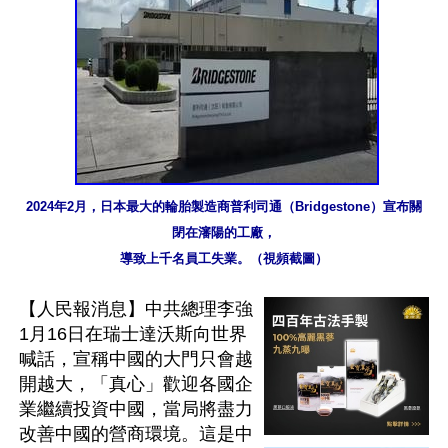
2024年2月，日本最大的輪胎製造商普利司通（Bridgestone）宣布關
閉在瀋陽的工廠，

導致上千名員工失業。（視頻截圖）
【人民報消息】中共總理李強
1月16日在瑞士達沃斯向世界
喊話，宣稱中國的大門只會越
開越大，「真心」歡迎各國企
業繼續投資中國，當局將盡力
改善中國的營商環境。這是中