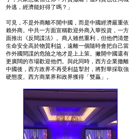
外逃，經濟能好得了嗎？」

可見，不是外商離不開中國，而是中國經濟嚴重依
賴外商。中共一方面宣稱歡迎外商入華投資，一方
面推出《反間諜法》。商人雖然重利，但他們清楚
生命安全高於物質利益，遠離一個隨時會把自己當
作外國間諜的危險之地才是上上策。撇開中國還有
更廣闊的市場歡迎他們。與此同時，西方企業撤離
中國後，西方政界不再受利益掣肘，將對華採取強
硬態度。西方商業界和政界獲得「雙贏」。
