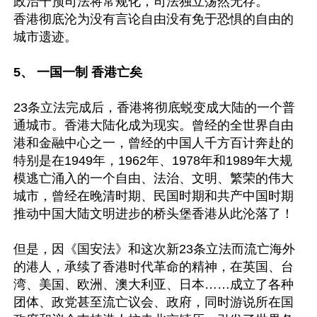
政治干预司法将常规化，司法独立荡然无存。

香港彻底沦为没有言论自由没有免于恐惧的自由的
城市遗迹。

5、 一国一制 香港亡矣
23条立法完成后，香港将彻底蜕变成大陆的一个普
通城市。香港大陆化成为现实。曾经的全世界自由
港和金融中心之一，曾经的中国人千方百计奔赴的
特别是在1949年，1962年、1978年和1989年大规
模逃亡涌入的一个自由、法治、文明、繁荣的伟大
城市，曾经在晚清时期、民国时期和共产中国时期
推动中国大陆文明进步的桥头堡香港从此沦落了！

但是，因《国安法》和这次新23条立法而流亡海外
的港人，承续了香港时代革命的精神，在英国、台
湾、美国、欧洲、澳大利亚、日本……成立了各种
团体、政党甚至流亡议会、政府，同时游说所在国