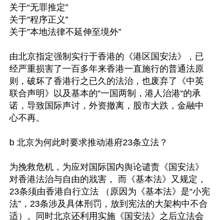
关于“无罪推定”

关于”程序正义”

关于”本地法律不延伸至境外”

由北京指定强制实行于香港的《港区国安法》，已
经严重损害了一百多年来香港一直施行的普通法原
则，破坏了香港行之已久的法治，也废弃了《中英
联合声明》以及基本的“一国两制，港人治港“的承
诺，导致国际声讨，外资撤离，股市大跌，金融中
心不再。

b 北京为何此时要求推动港府23条立法？

为挽救危机，为应对国际国内舆论谴责《国安法》
对香港法治与自由的戕害， 而《基本法》又规定，
23条须由香港自行立法 （原因为《基本法》是“小宪
法”，23条涉及具体刑罚，放到宪法的大架构中不合
适）。同时北京还利用实施《国安法》之后立法会