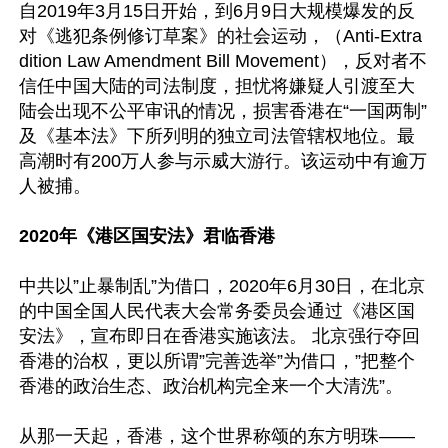
自2019年3月15日开始，到6月9日大规模爆发的反
对《逃犯条例修订草案》的社会运动，（Anti-Extra
dition Law Amendment Bill Movement），反对者不
信任中国大陆的司法制度，担忧将嫌疑人引渡至大
陆会出现不公平审讯的情况，损害香港在“一国两制”
及《基本法》下所列明的独立司法管辖权地位。最
高潮时有200万人参与示威大游行。该运动中有逾万
人被捕。

2020年《港区国安法》君临香港
中共以”止暴制乱”为借口，2020年6月30日，在北京
的中国全国人民代表大会常务委员会通过《港区国
安法》，宣布即日在香港实施该法。 北京强行夺回
香港的治权，更以所谓”完善选举”为借口，”把整个
香港的政治生态、政治机构完全来一个大清洗”。

从那一天起，香港，这个世界称颂的东方明珠——