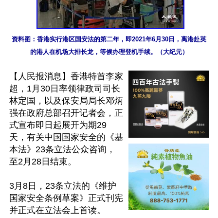
资料图：香港实行港区国安法的第二年，即2021年6月30日，离港赴英
的港人在机场大排长龙，等候办理登机手续。（大纪元）
【人民报消息】香港特首李家
超，1月30日率领律政司司长
林定国，以及保安局局长邓炳
强在政府总部召开记者会，正
式宣布即日起展开为期29
天，有关中国国家安全的《基
本法》23条立法公众咨询，
至2月28日结束。

3月8日，23条立法的《维护
国家安全条例草案》正式刊宪
并正式在立法会上首读。
