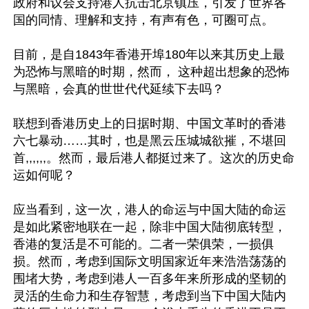
政府和议会支持港人抗击北京镇压，引发了世界各
国的同情、理解和支持，有声有色，可圈可点。

目前，是自1843年香港开埠180年以来其历史上最
为恐怖与黑暗的时期，然而， 这种超出想象的恐怖
与黑暗，会真的世世代代延续下去吗？

联想到香港历史上的日据时期、中国文革时的香港
六七暴动……其时，也是黑云压城城欲摧，不堪回
首,,,,,,。然而，最后港人都挺过来了。这次的历史命
运如何呢？

应当看到，这一次，港人的命运与中国大陆的命运
是如此紧密地联在一起，除非中国大陆彻底转型，
香港的复活是不可能的。二者一荣俱荣，一损俱
损。然而，考虑到国际文明国家近年来浩浩荡荡的
围堵大势，考虑到港人一百多年来所形成的坚韧的
灵活的生命力和生存智慧，考虑到当下中国大陆内