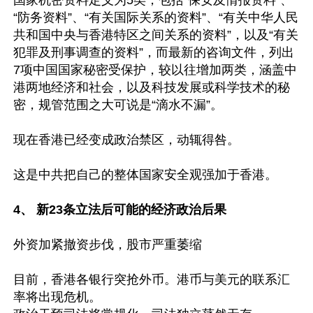
国家机密资料定义为5类，包括“保安及情报资料”、
“防务资料”、“有关国际关系的资料”、“有关中华人民
共和国中央与香港特区之间关系的资料”，以及“有关
犯罪及刑事调查的资料”，而最新的咨询文件，列出
7项中国国家秘密受保护，较以往增加两类，涵盖中
港两地经济和社会，以及科技发展或科学技术的秘
密，规管范围之大可说是“滴水不漏”。

现在香港已经变成政治禁区，动辄得咎。

这是中共把自己的整体国家安全观强加于香港。

4、 新23条立法后可能的经济政治后果
外资加紧撤资步伐，股市严重萎缩

目前，香港各银行突抢外币。港币与美元的联系汇
率将出现危机。
