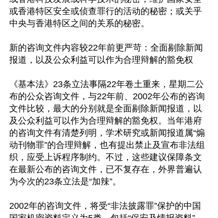
或香港特区安全或侦查罪行的活动的秘密；或关乎
中央与香港特区之间的关系的秘密。

新的咨询文件内容较22年前更严苛：全面剔除新闻
报道，以及公众利益可以作为合理辩解的豁免权

《基本法》23条立法事隔22年卷土重来，星期二公
布的公众咨询文件，与22年前、2002年公布的咨询
文件比较，最大的分别就是全面剔除新闻报道，以
及公众利益可以作为合理辩解的豁免权。当年港府
的咨询文件有清楚列明，学术研究或新闻报道属“煽
动刊物罪”的合理辩解，也有提出禁止及宣布非法组
织，应受上诉程序制约。不过，这些建议保障条文
在最新公布的咨询文件，已不复存在，外界普遍认
为今次的23条立法是“加辣”。

2002年的咨询文件，将受“非法披露罪”保护的中国