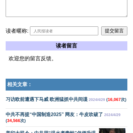
读者暱称:
读者留言
欢迎您的留言反馈。
相关文章：
习访欧前遭遇下马威 欧洲猛抓中共间谍
(
16,067
次)
2024/4/29
中共不再提“中国制造2025” 网友：牛皮吹破了
2024/4/29
(
34,566
次)