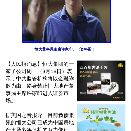
恒大董事局主席许家印。（资料图 ）
【人民报消息】恒大集团的一
家子公司周一（3月18日）表
示，中共监管机构将以金融诈
欺为由，终身禁止恒大地产董
事局主席许家印进入证券市
场。

据美国之音报导，目前负债累
累的恒大公司已成为中国房地
产市场多年危机的有力像征，