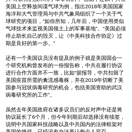
美国上空释放间谍气球为例，指出2018年美国国家
海洋和大气管理局与中共气象局组织了一个关于气
球研究的项目，“如你所知，几年后，中国使用类似
气球技术来监视美国领土上的军事基地”。“美国必须
停止助长自己的毁灭，让《中美科技合作协定》过
期是良好的第一步。”

还有一个美国议员没有提及的例子就是美国国会一
个研究机构曾发布的一份报告称，中共在履行协议
进行合作方面并不一致，比如“据报导，中共扣留了
美国疫苗所需的禽流感毒株，并在2019年切断了美
国参与冠状病毒研究的机会，包括美国资助的武汉
病毒研究所的工作”。

虽然去年美国政府在诸多议员们的反对声中还是将
协议延长了6个月，但今年到期后却选择没有续签，
说明中共国家科技战略以及中共国内的法律框架对
美国的挑战，已经没有办法再让每个人容忍。
