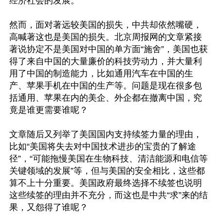
经济社会的发展。”

然而，面对著远较美国的损失，中共却依然嘴硬，
高喊著这也是美国的损失。北京周报网的文章紧接
著说协定不是美国对中国的单方面“施舍”，美国也获
得了来自中国的大量廉价的科技劳动力，并大量利
用了中国的制造能力，比如通用汽车在中国的生
产、苹果手机在中国的生产等。问题是现在很多包
括通用、苹果在内的美企、外企都在撤离中国，究
竟是谁更需要谁呢？

文章随后又列举了美国国内支持续签力量的理由，
比如“美国将失去对中国技术进步的宝贵的了解途
径”，“可能拖慢美国在生物科技、清洁能源和电信等
关键领域的发展”等，但与美国的安全相比，这些都
算不上十分重要。美国政府最终选择不续签也说明
这些续签的理由并不充分，而这也是中共“求”来的结
果，又怨得了谁呢？
