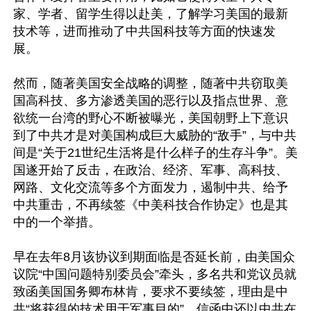
家、学者、留学生得以赴美，了解学习美国的最新
技术等，进而推动了中共国科技等方面的快速发
展。

然而，随著美国安全战略的调整，随著中共窃取美
国高科技、多方渗透美国的恶行以及指点世界、意
欲统一台湾的野心不断被曝光，美国朝野上下意识
到了中共才是对美国构成巨大威胁的“敌手”，与中共
间是“关于21世纪生活将是什么样子的生存斗争”。美
国遂开始了反击，在政治、经济、军事、高科技、
网路、文化交流等多个方面发力，遏制中共、给予
中共重击，不再续签《中美科技合作协定》也是其
中的一个举措。

早在去年8月该协议到期面临是否延长前，由美国众
议院“中国问题特别委员会”牵头，多名共和党议员就
致函美国国务卿布林肯，要求不要续签，理由是中
共“将获得的技术用于军事目的”。信函中还以中共在