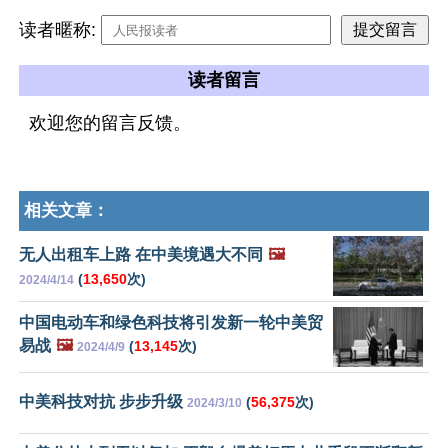
读者暱称:
读者留言
欢迎您的留言反馈。
相关文章：
无人出租车上路 在中美境遇大不同
🖼️
(
13,650
次)
2024/4/14
中国电动车和绿色科技将引发新一轮中美贸
易战
🖼️
(
13,145
次)
2024/4/9
中美科技对抗 步步升级
(
56,375
次)
2024/3/10