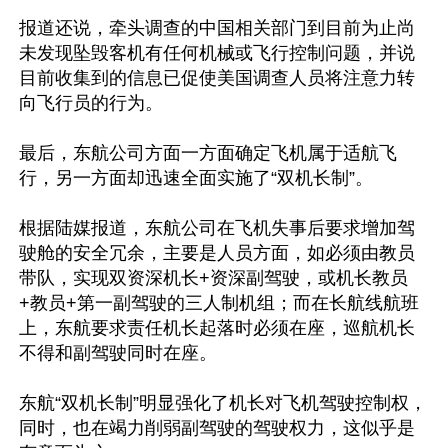
报道还说，牵头调查的中国相关部门到目前为止尚
未发现坠毁客机有任何机械或飞行控制问题，并说
目前收集到的信息已促使美国调查人员将注意力转
向飞行员的行为。

最后，东航公司方面一方面确定飞机属于适航飞
行，另一方面却迅速全面实施了“双机长制”。

根据陆媒报道，东航公司在飞机失事后要求增加驾
驶舱的安全冗余，主要是人员方面，如必须由教员
带队，实现双资深机长+资深副驾驶，或机长教员
+教员+第一副驾驶的三人制机组；而在长航线航班
上，东航要求责任机长起落时必须在座，巡航机长
不得和副驾驶同时在座。

东航“双机长制”明显强化了机长对飞机驾驶控制权，
同时，也在竭力削弱副驾驶的驾驶权力，这似乎是