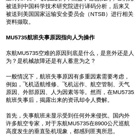
被送到中国科学技术研究院进行译码分析，后来又
被送到美国国家运输安全委员会（NTSB）进行相关
资料撷取。

MU5735航班失事原因指向人为操作
东航MU5735空难的原因到底是什么，是意外还是人
为？是机械故障还是有人蓄意为之？

一般情况下，航班失事原因有多重因素需要考虑，
例如，飞机适航维修、飞机运作、航空管制、天气
原因、外部原因、人为因素等等。然而，在MU5735
航班失事后，揭露出来的资讯却令人费解。

首先，失事航班未显示受到任何外来侵扰。国内外
许多航空专家，对于东航MU5735在8900公尺巡航
高度发生的垂直坠机现象，都感到匪夷所思。
