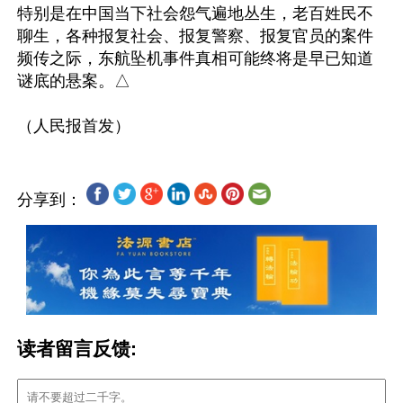
特别是在中国当下社会怨气遍地丛生，老百姓民不
聊生，各种报复社会、报复警察、报复官员的案件
频传之际，东航坠机事件真相可能终将是早已知道
谜底的悬案。△

分享到：
读者留言反馈: