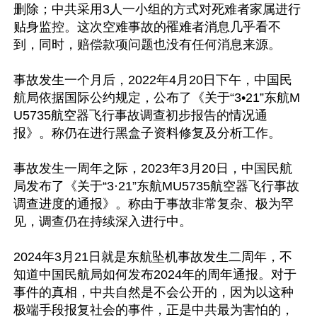
删除；中共采用3人一小组的方式对死难者家属进行
贴身监控。这次空难事故的罹难者消息几乎看不
到，同时，赔偿款项问题也没有任何消息来源。

事故发生一个月后，2022年4月20日下午，中国民
航局依据国际公约规定，公布了《关于“3•21”东航M
U5735航空器飞行事故调查初步报告的情况通
报》。称仍在进行黑盒子资料修复及分析工作。

事故发生一周年之际，2023年3月20日，中国民航
局发布了《关于“3·21”东航MU5735航空器飞行事故
调查进度的通报》。称由于事故非常复杂、极为罕
见，调查仍在持续深入进行中。

2024年3月21日就是东航坠机事故发生二周年，不
知道中国民航局如何发布2024年的周年通报。对于
事件的真相，中共自然是不会公开的，因为以这种
极端手段报复社会的事件，正是中共最为害怕的，