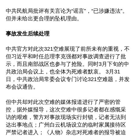
中共民航局批评有关言论为“谣言”，“已涉嫌违法”。 
但并未给出更合理的坠机理由。

事故发生后续处理
中共官方对此次321空难展现了前所未有的重视，不
但习近平和时任总理李克强都对事故调查进行了批
示，而且南部战区也参与了抢险。同时3月下旬的中
共政治局会议上，也全体为死难者默哀。 3月31
日，中共政治局常委会议专门讨论321空难题，并发
布会议通告。

但中共却对此次空难的媒体报道进行了严密的管
控，据外媒报导，这次空难中很多记者都在感慨采
访的艰难，警方对事故现场实行封锁，记者无法到
达出事地点；广州白云机场设立的临时家属接待区
严禁记者进入；《人物》杂志对死难者的报导被迫