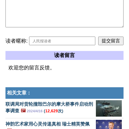
读者暱称:
读者留言
欢迎您的留言反馈。
相关文章：
联调局对货轮撞毁巴尔的摩大桥事件启动刑
事调查
🖼️
(
12,629
次)
2024/4/16
神韵艺术家用心灵传递真相 瑞士精英赞佩