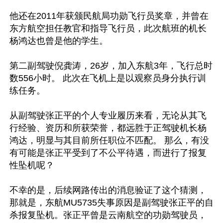
他还在2011年获颁民航局功勋飞行员奖章，并曾在
东方航空担任教官和指导飞行员，此次航班的机长
杨鸿达也曾是他的学生。

第二副驾驶倪龚涛，26岁，加入东航3年，飞行总时
数556小时。 此次在飞机上是以观察员身分执行训
练任务。

从副驾驶张正平的个人专业履历来看，无论从其飞
行经验、资历和所获荣誉，都远胜于正驾驶机长杨
鸿达，明显与其目前所任职位不匹配。 那么，有没
有可能是张正平受到了不公平待遇，而进行了报复
性坠机呢？

不幸的是，后续网路传出的消息验证了这个猜测，
那就是，东航MU5735失事原因是副驾驶张正平的自
杀报复坠机。张正平曾是云南航空的功勋驾驶员，