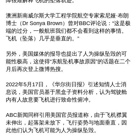
障很难解释飞机的坠落轨迹。

澳洲新南威尔斯大学工程学院航空专家索尼娅·布朗
博士（Dr Sonya Brown）曾对BBC评论说：“这是极
端的过分，一般航班我们都不会看到这样的事情。
飞机（坠落）几乎是垂直的。”

另外，美国媒体的报导也提出了人为操纵坠毁的可
能性极高，这使得“东航坠机事故原因”的话题在二个
月后再次登上微博热搜。

2022年5月17日，《华尔街日报》引述知情人士消
息说，美国官员基于黑盒子资料分析，认为驾驶舱
内有人故意要飞机进行致命性俯冲。

ABC新闻同样引用美国官员报道称，由于飞机襟翼
未伸出，起落架未放下，飞行姿势与地面垂直，因
此他们认为飞机可能为人为操纵坠毁。
