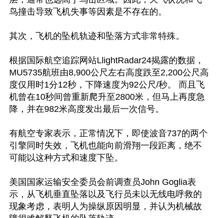
鸟撞击导致飞机失事等因素是不存在的。

其次，飞机的坠机轨迹和坠落方式非常特殊。

根据国际航空追踪网站LlightRadar24揭露的数据，
MU5735航班由8,900公尺左右高度跌至2,200公尺高
度仅用时1分12秒，下降速度为92公尺/秒。 而且飞
机曾在10秒间曾重新爬升至2800米，但马上再度急
降，并在982米高度发出最后一次信号。

有航空专家表示，正常情况下，即使波音737的两个
引擎同时失效，飞机也能向前滑翔一段距离，绝不
可能以这种方式和速度下坠。

美国国家运输安全委员会前调查员John Goglia表
示，从飞机垂直坠落以及飞行员未以无线电呼救的
现象考虑，表明人为操纵原因明显，并认为机械故