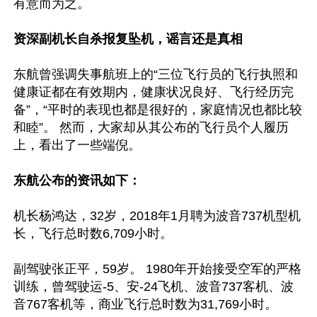
有意而为之。

资深副机长自杀报复坠机，谣言还是真相
东航曾强调失事航班上的“三位飞行员的飞行执照和
健康证都在有效期内，健康状况良好、飞行经历完
备”，“平时的表现也都是很好的，家庭情况也都比较
和睦”。 然而，大家却从其公布的飞行员个人履历
上，看出了一些端倪。

东航公布的资讯如下：
机长杨鸿达，32岁，2018年1月聘为波音737机型机
长，飞行总时数6,709小时。

副驾驶张正平，59岁。 1980年开始接受空军的严格
训练，曾驾驶运-5、安-24飞机、波音737客机、波
音767客机等，商业飞行总时数为31,769小时。
