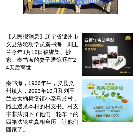
【人民报消息】辽宁省锦州市
义县法轮功学员秦书海、刘玉
兰今年1月18日被绑架、抄
家。秦书海的妻子遭惊吓在2
4天后离世。

秦书海，1966年生，义县义
州镇人，2023年10月和刘玉
兰去大榆树堡镇小牵马岭村，
路上遇见本村的村支书。村支
书非法扣下了他们三轮车上的
四箱法轮功真相台历，让他们
回家了。
