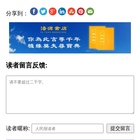
分享到：
读者留言反馈:
读者暱称: