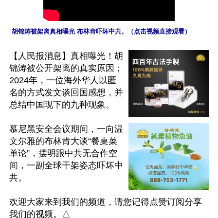
 胡锦涛被架离真相曝光 布林肯吓坏中共。（点击视频直接观看）
【人民报消息】真相曝光！胡
锦涛被公开架离的真实原因；
2024年，一位海外华人以匿
名的方式发文谈回国感想，并
总结中国现下的九种现象。

慕尼黑安全会议期间，一向温
文尔雅的布林肯大谈“餐桌菜
单论”，摆明跟中共无合作空
间，一副全球干架姿态吓坏中
共。

欢迎大家来到我们的频道，请您记得点赞订阅分享
我们的视频。△
