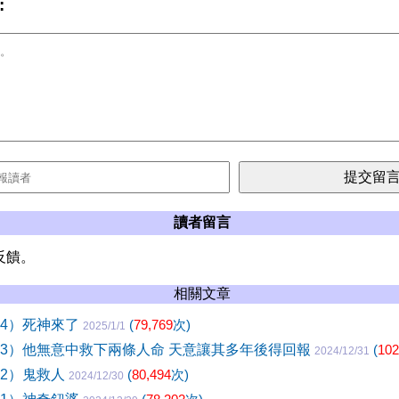
:
讀者留言
反饋。
相關文章
04）死神來了
(
79,769
次)
2025/1/1
03）他無意中救下兩條人命 天意讓其多年後得回報
(
102
2024/12/31
02）鬼救人
(
80,494
次)
2024/12/30