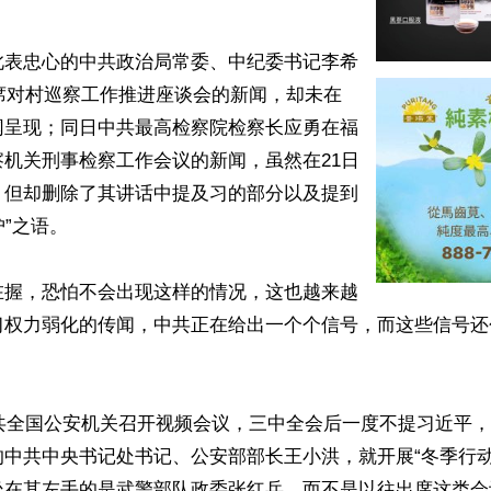
此表忠心的中共政治局常委、中纪委书记李希
出席对村巡察工作推进座谈会的新闻，却未在
网呈现；同日中共最高检察院检察长应勇在福
机关刑事检察工作会议的新闻，虽然在21日
，但却删除了其讲话中提及习的部分以及提到
”之语。

在握，恐怕不会出现这样的情况，这也越来越
习权力弱化的传闻，中共正在给出一个个信号，而这些信号还
中共全国公安机关召开视频会议，三中全会后一度不提习近平
的中共中央书记处书记、公安部部长王小洪，就开展“冬季行动
坐在其左手的是武警部队政委张红兵，而不是以往出席这类会