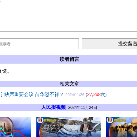
读者留言
反馈。
相关文章
宁缺席重要会议 苗华恐不祥？
(
27,298
次)
2024/11/26
人民报视频
2024年11月24日