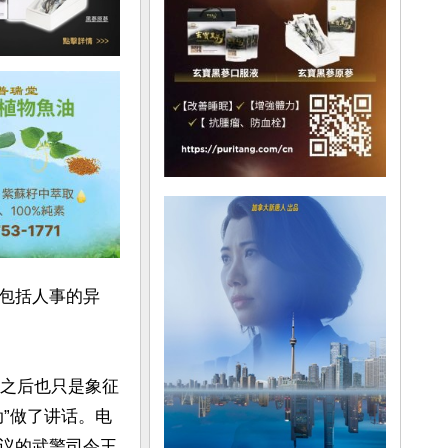
包括人事的异
，之后也只是象征
”做了讲话。电
议的武警司令王