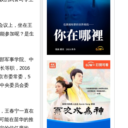
频会议上，坐在王
不能参加呢？是生
谋部军事学院、中
等职，2016
北京市委常委，5
届中央委员会委
间，王春宁一直在
可能在苗华的推