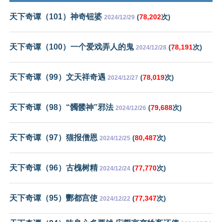
天下奇谭（101）神奇钮婆
(
78,202
次)
2024/12/29
天下奇谭（100）一个爱戏弄人的鬼
(
78,191
次)
2024/12/28
天下奇谭（99）文天祥奇遇
(
78,019
次)
2024/12/27
天下奇谭（98）“髑髅神”邪法
(
79,688
次)
2024/12/26
天下奇谭（97）猫报僧恩
(
80,487
次)
2024/12/25
天下奇谭（96）古槐树精
(
77,770
次)
2024/12/24
天下奇谭（95）酆都宫使
(
77,347
次)
2024/12/22