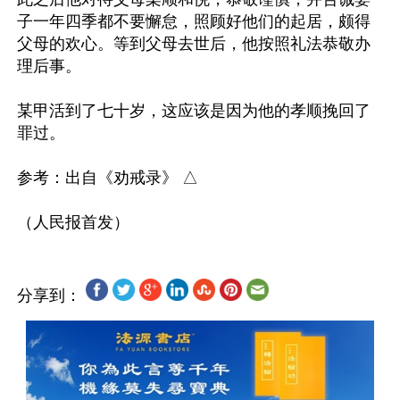
子一年四季都不要懈怠，照顾好他们的起居，颇得
父母的欢心。等到父母去世后，他按照礼法恭敬办
理后事。

某甲活到了七十岁，这应该是因为他的孝顺挽回了
罪过。

参考：出自《劝戒录》 △

分享到：