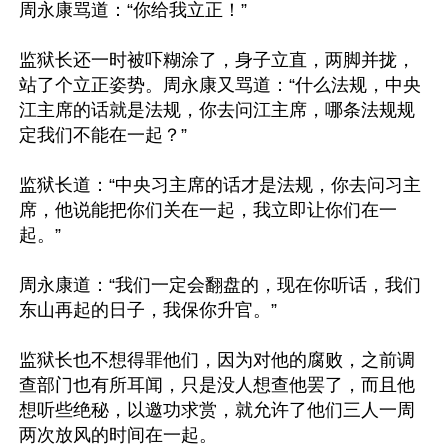
周永康骂道：“你给我立正！”

监狱长还一时被吓糊涂了，身子立直，两脚并拢，
站了个立正姿势。周永康又骂道：“什么法规，中央
江主席的话就是法规，你去问江主席，哪条法规规
定我们不能在一起？”

监狱长道：“中央习主席的话才是法规，你去问习主
席，他说能把你们关在一起，我立即让你们在一
起。”

周永康道：“我们一定会翻盘的，现在你听话，我们
东山再起的日子，我保你升官。”

监狱长也不想得罪他们，因为对他的腐败，之前调
查部门也有所耳闻，只是没人想查他罢了，而且他
想听些绝秘，以邀功求赏，就允许了他们三人一周
两次放风的时间在一起。
