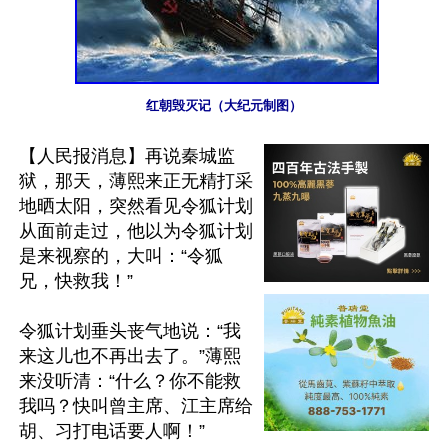
红朝毁灭记（大纪元制图）
【人民报消息】再说秦城监
狱，那天，薄熙来正无精打采
地晒太阳，突然看见令狐计划
从面前走过，他以为令狐计划
是来视察的，大叫：“令狐
兄，快救我！”

令狐计划垂头丧气地说：“我
来这儿也不再出去了。”薄熙
来没听清：“什么？你不能救
我吗？快叫曾主席、江主席给
胡、习打电话要人啊！”
