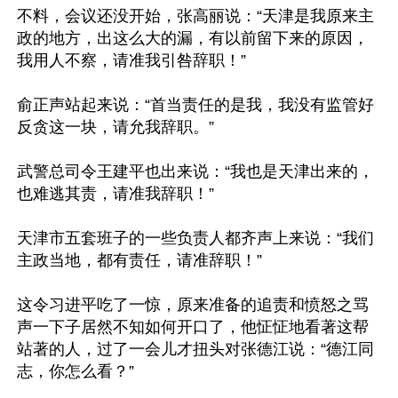
不料，会议还没开始，张高丽说：“天津是我原来主
政的地方，出这么大的漏，有以前留下来的原因，
我用人不察，请准我引咎辞职！”

俞正声站起来说：“首当责任的是我，我没有监管好
反贪这一块，请允我辞职。”

武警总司令王建平也出来说：“我也是天津出来的，
也难逃其责，请准我辞职！”

天津市五套班子的一些负责人都齐声上来说：“我们
主政当地，都有责任，请准辞职！”

这令习进平吃了一惊，原来准备的追责和愤怒之骂
声一下子居然不知如何开口了，他怔怔地看著这帮
站著的人，过了一会儿才扭头对张德江说：“德江同
志，你怎么看？”
