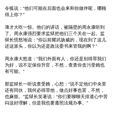
令狐说：“他们可能在后面也会来和你做伴呢，哪顾
得上你？”

薄才大吃一惊。他们的讲话，被隔壁的周永康听到
了。周永康强烈要求监狱把他们三个关在一起。监
狱长愤怒地说：“你以前耀武扬威的，现在到了这儿
还这派头，你以为还是政法委书来管我的啊？”

周永康大怒道：“我们外面有人，你还是别得罪我们
为好，说不定保你升官，不然，查查你贪污受贿也
有可能。”

那监狱长一听说查受贿，心想：“说不定他们中央里
还有同伙，我何必得罪他，做点好事也罢，不然，
也麻烦。”监狱长笑著说：“你们要聊聊天排遣心中苦
闷这好理解，但是我也要遵照法规办事。”
