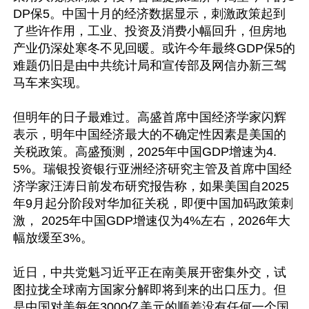
DP保5。中国十月的经济数据显示，刺激政策起到
了些许作用，工业、投资及消费小幅回升，但房地
产业仍深处寒冬不见回暖。或许今年最终GDP保5的
难题仍旧是由中共统计局和宣传部及网信办新三驾
马车来实现。

但明年的日子最难过。高盛首席中国经济学家闪辉
表示，明年中国经济最大的不确定性因素是美国的
关税政策。高盛预测，2025年中国GDP增速为4.
5%。瑞银投资银行亚洲经济研究主管及首席中国经
济学家汪涛日前发布研究报告称，如果美国自2025
年9月起分阶段对华加征关税，即便中国加码政策刺
激， 2025年中国GDP增速仅为4%左右，2026年大
幅放缓至3%。

近日，中共党魁习近平正在南美展开密集外交，试
图拉拢全球南方国家分解即将到来的出口压力。但
是中国对美每年3000亿美元的顺差没有任何一个国