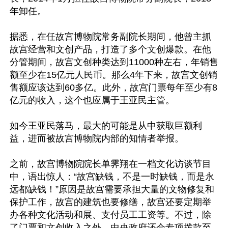
年卸任。

据悉，在任故宫博物院常务副院长期间，他曾主抓
故宫经营和文创产品，打造了多个文创爆款。在他
分管期间，故宫文创种类达到11000种左右，年销售
额至少在15亿元人民币。那么4年下来，故宫文创销
售额应该达到60多亿。此外，故宫门票每年至少有8
亿元的收入，这个也应属于王亚民主管。

如今王亚民落马，最大的可能是从中获取巨额利
益，进而被故宫博物院内部的知情者举报。

之前，故宫博物院院长单霁翔在一档文化访谈节目
中，语出惊人：“故宫缺钱，不是一时缺钱，而是永
远都缺钱！”原因是故宫需要承担大量的文物修复和
保护工作，故宫的建筑也要修缮，故宫还要定期举
办各种文化活动和展、支付员工工资等。不过，除
了门票和文创收入之外，中央政府还会专项拨款至