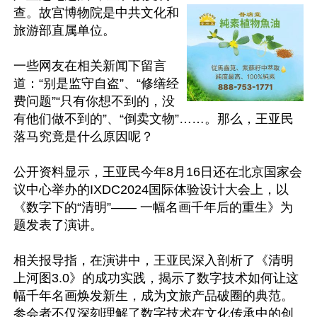
查。故宫博物院是中共文化和
旅游部直属单位。

一些网友在相关新闻下留言
道：“别是监守自盗”、“修缮经
费问题”“只有你想不到的，没
有他们做不到的”、“倒卖文物”……。那么，王亚民
落马究竟是什么原因呢？

公开资料显示，王亚民今年8月16日还在北京国家会
议中心举办的IXDC2024国际体验设计大会上，以
《数字下的“清明”—— 一幅名画千年后的重生》为
题发表了演讲。

相关报导指，在演讲中，王亚民深入剖析了《清明
上河图3.0》的成功实践，揭示了数字技术如何让这
幅千年名画焕发新生，成为文旅产品破圈的典范。
参会者不仅深刻理解了数字技术在文化传承中的创