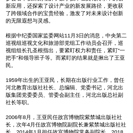
新应用，还探索了设计产业的新发展路径，更收获
了跨领域合作的宝贵经验，激发了对未来设计创新
的无限遐想与灵感。

根据中纪委国家监委网站11月3日的消息，中央第二
巡视组巡视文化和旅游部党组工作动员会召开，巡
视组组长孔圣根指出，要紧盯权力和责任，紧盯“一
把手”和领导班子等。而紧盯的结果就是揪出了王亚
民。

1959年出生的王亚民，长期在出版行业工作，曾任
河北教育出版社社长、总编辑、党委书记，河北出
版集团党委委员、管委会副主任，河北出版总社副
社长等职。

2006年8月，王亚民任故宫博物院紫禁城出版社社
长，次年4月任故宫博物院副院长兼紫禁城出版社社
长，2014年1月担任故宫博物院常务副院长，2018