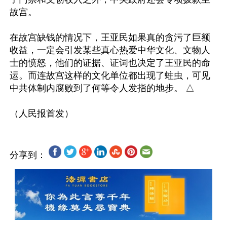
故宫。

在故宫缺钱的情况下，王亚民如果真的贪污了巨额
收益，一定会引发某些真心热爱中华文化、文物人
士的愤怒，他们的证据、证词也决定了王亚民的命
运。而连故宫这样的文化单位都出现了蛀虫，可见
中共体制内腐败到了何等令人发指的地步。 △

分享到：