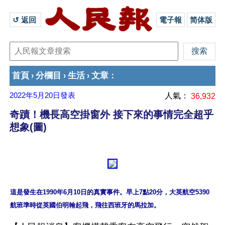
↺ 返回 
電子報
简体版
首頁
分欄目
生活
文章
›
›
›
：
2022年5月20日
發表
人氣：
36,932
奇蹟！機長高空掛窗外 接下來的事情完全超乎
想象(圖)
這是發生在1990年6月10日的真實事件。早上7點20分，大英航空5390