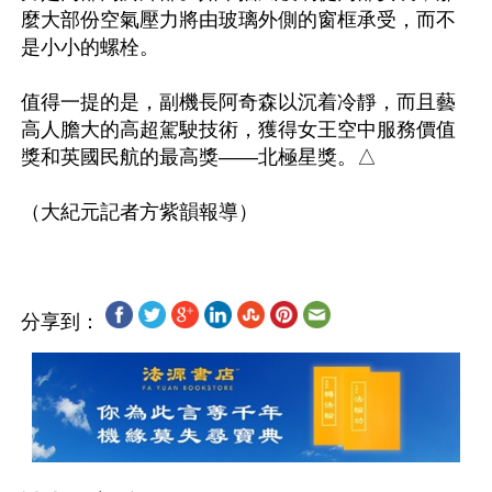
麼大部份空氣壓力將由玻璃外側的窗框承受，而不
是小小的螺栓。

值得一提的是，副機長阿奇森以沉着冷靜，而且藝
高人膽大的高超駕駛技術，獲得女王空中服務價值
獎和英國民航的最高獎——北極星獎。△

分享到：