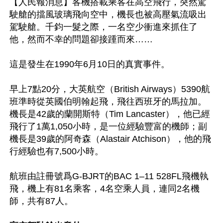
【人民報消息】客機搭載乘客在高空飛行，突然駕
駛艙的擋風玻璃飛向空中，機長也被高壓氣流吸出
駕駛艙。千鈞一髮之際，一名空少衝進來抓住了
他，然而不幸的問題卻接踵而來……

這是發生在1990年6月10日的真實事件。

早上7點20分，大英航空（British Airways）5390航
班準時從英國伯明翰起飛，飛往西班牙的馬拉加。
機長是42歲的蘭開斯特（Tim Lancaster），他已經
飛行了1萬1,050小時，是一位經驗豐富的機師；副
機長是39歲的阿奇森（Alastair Atchison），他的飛
行經驗也有7,500小時。

航班由註冊號爲G-BJRT的BAC 1–11 528FL飛機執
飛，機上有81名乘客，4名空乘人員，連同2名機
師，共有87人。
