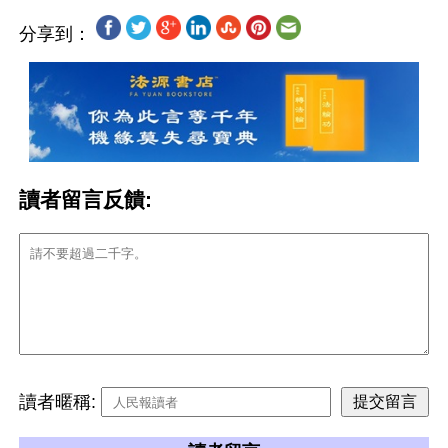
分享到：
讀者留言反饋:
讀者暱稱: