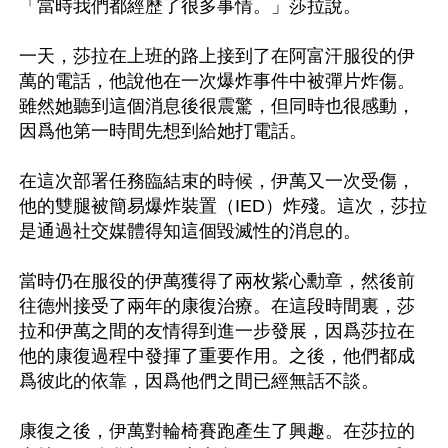
「當時我們都經歷了很多事情。」莎拉說。

一天，莎拉在上班的路上接到了在阿富汗服役的伊
萬的電話，他說他在一次爆炸事件中被彈片炸傷。
雖然她聽到這個消息後很震驚，但同時也很感動，
因爲他第一時間先想到給她打電話。

在這次部署任務臨結束的時候，伊萬又一次受傷，
他的雙腿被簡易爆炸裝置（IED）炸殘。這次，莎拉
是通過社交媒體得知這個毀滅性的消息的。

當時仍在服役的伊萬獲得了兩枚紫心勳章，然後前
往德州接受了兩年的康復治療。在這段時間裏，莎
拉和伊萬之間的友情得到進一步發展，因爲莎拉在
他的康復過程中發揮了重要作用。之後，他們都成
爲彼此的依靠，因爲他們之間已經無話不談。

康復之後，伊萬對輪椅賽跑產生了興趣。在莎拉的