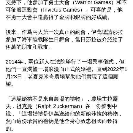
支持下，他參加了勇士大會（Warrior Games）和不
可征服運動會（Invictus Games）。可喜的是，他
在勇士大會中還贏得了金牌和銀牌的好成績。

後來，作爲兩人第一次真正的約會，伊萬邀請莎拉
參加了海軍陸戰隊生日舞會，當日莎拉被介紹給了
伊萬的朋友和戰友。

2014年，兩位新人在法院舉行了一場民事儀式，但
他們一直渴望一場浪漫而正式的婚禮。直到2022年1
月23日，老麥克米奇農場幫助他們實現了這個願
望。

「這場婚禮不是來自農場的禮物」，農場主拉爾
夫．祖克曼（Ralph Zuckerman）在一份聲明中
說，「這場婚禮是伊萬送給他的新娘莎拉的禮物，
然而這份珍貴的禮物是他全身心效忠祖國而獲得
的。
