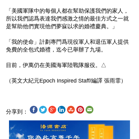
「美國軍隊中的每個人都在幫助保護我們的家人，
所以我們認爲表達我們感激之情的最佳方式之一就
是幫助他們實現他們夢寐以求的婚禮慶典。」

「我的使命」計劃專門爲現役軍人和退伍軍人提供
免費的全包式婚禮，迄今已舉辦了九場。

目前，伊萬仍在美國海軍陸戰隊服役。△

分享到：