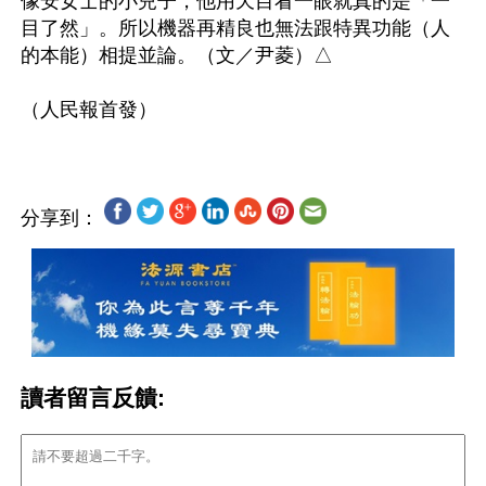
像安女士的小兒子，他用天目看一眼就真的是「一
目了然」。所以機器再精良也無法跟特異功能（人
的本能）相提並論。（文／尹菱）△

分享到：
讀者留言反饋: