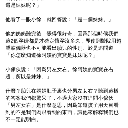
還是妹妹呢？」

他看了一眼小徐，就回答說：「是一個妹妹。」

他的奶奶聽完後，覺得很好奇，因爲那個時候我們
這2個孕婦都是才確定懷孕沒多久，即使到醫院用超
聲波儀器也不可能看出胎兒的性別。於是追問道：
「你怎麼知道徐阿姨的寶寶是妹妹呢？」

小傢伙說：「因爲男左女右。徐阿姨的寶寶在右
邊，所以是妹妹。」

什麼？胎兒在媽媽肚子裏也分男左女右？聽到這樣
的答案我們都驚呆了，不過大家沒有追問小傢伙
「男左女右」是什麼意思，因爲知道孩子用天目看
到的不是我們肉眼看到的東西，讓他來解釋我們也
不一定能明白。
