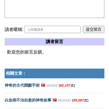
讀者暱稱:
讀者留言
歡迎您的留言反饋。
相關文章：
神奇的古代開顱手術
🖼️
(
60,157
次)
2023/5/2
白血病不治自愈的神奇故事
🖼️
(
59,097
次)
2023/3/23