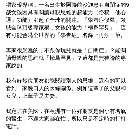
獨家報導稱，一名出生於阿聯酋沙迦患有自閉症的9
歲女孩因具有閱讀母親思維的超能力（俗稱「他心
通」功能）引起了全球的關注。「學者症候羣」領
域全球頂級專家稱，女孩的能力「極爲罕見」，這
有可能會爲全世界的「學者症」名錄上再添一筆。

專家很愚蠢的，不跟你玩兒就是「自閉症」？能閱
讀母親的思維就「極爲罕見」？這都是無神論的專
家說的。

我有好幾位朋友都能閱讀別人的思維，還有的可以
看到一家幾口人的因緣關係。例如這輩子的父親和
女兒，上輩子是夫妻。

我定居在美國，在歐洲有一位好朋友是個小有名氣
的醫生，不過大家都在忙，所以只是不定時的打打
電話。
