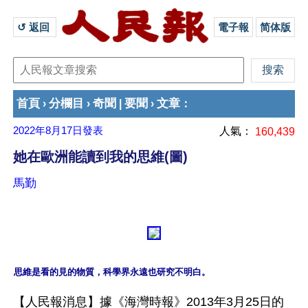
↺ 返回 
電子報
简体版
首頁
分欄目
奇聞
要聞
文章
›
›
|
›
：
2022年8月17日
發表
人氣：
160,439
她在歐洲能讀到我的思維(圖)
馬勤
【人民報消息】據《海灣時報》2013年3月25日的