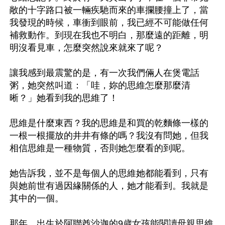
敞的十字路口被一輛疾馳而來的車攔腰撞上了，當
我發現的時候，車衝到眼前，我已經不可能做任何
補救動作。到現在我也不明白，那麼遠的距離，明
明沒看見車，怎麼突然說來就來了呢？

讓我感到最震驚的是，有一次我們倆人在煲電話
粥，她突然叫道：「哇，妳的思維怎麼那麼清
晰？」她看到我的思維了！

思維是什麼東西？我的思維是和買的乾麵條一樣的
一根一根擺放的井井有條的嗎？我沒有問她，但我
相信思維是一種物質，否則她怎麼看的到呢。

她告訴我，並不是每個人的思維她都能看到，只有
與她前世有過因緣關係的人，她才能看到。我就是
其中的一個。

那年，出生於阿聯酋沙迦的9歲女孩能閱讀母親思維