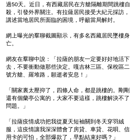
過50天。近日，有西藏居民在方艙隔離期間跳樓自
殺，引發外界關注。有拉薩居民接受大紀元採訪，
講述當地居民所面臨的困境，呼籲當局解封。 

網上曝光的羣聊截圖顯示，有多名西藏居民墜樓身
亡。 

網友在羣聊中說：「拉薩的朋友一定要好好地活下
去，不要衝動做那些決定。嘎吉林三區、保稅區二
號方艙、羅堆路，願逝者安息！」 

「關家裏太壓抑了，四條人命，都是跳樓的。剛剛
還有個蘭亭公寓的，大家不要這樣，跳樓解決不了
問題。」 

「拉薩疫情成功把我從夏天短袖關到冬天穿羽絨
服，這疫情讓我深深體會了房貸、車貸、花唄、信
用卡的可怕，全部爆款了，早點結束好嗎？」 
