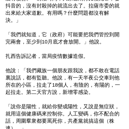
抖音的，沒有封殺掉的就流出去了。拉薩市委的就
出來給大家道歉。有用嗎？什麼問題都沒有解
決。」 

「我們就知道，它（政府）可能要把我們管控到開
完兩會，至少到10月底才會放開。」他說。 

扎西告訴記者，當局疫情數據造假。 

他說：「我們藏族一個朋友跟我說，都不敢在電話
裏說話，都有監聽。他說，有一天半夜公交車到他
所在的小區，拉走了18個人，有陰的，有陽的，一
起拉走。第二天官方說，新增零感染。 

「說你是陽性，就給你變成陽性，又說是無症狀，
就用這個健康碼來控制你。人工變碼，你不配合的
話，周圍羣衆都要罵死你，共產黨就搞這個（株
連）。」 
