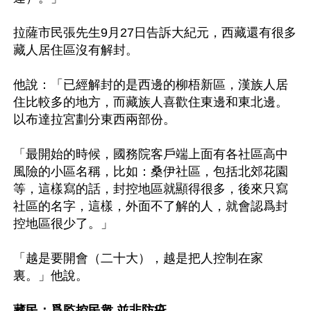
拉薩市民張先生9月27日告訴大紀元，西藏還有很多
藏人居住區沒有解封。

他說：「已經解封的是西邊的柳梧新區，漢族人居
住比較多的地方，而藏族人喜歡住東邊和東北邊。
以布達拉宮劃分東西兩部份。 

「最開始的時候，國務院客戶端上面有各社區高中
風險的小區名稱，比如：桑伊社區，包括北郊花園
等，這樣寫的話，封控地區就顯得很多，後來只寫
社區的名字，這樣，外面不了解的人，就會認爲封
控地區很少了。」 

「越是要開會（二十大），越是把人控制在家
裏。」他說。 

藏民：爲監控民衆 並非防疫