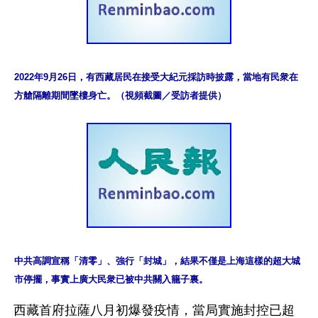
2022年9月26日，有西藏居民在接受大紀元採訪時披露，當地有民衆在
方艙隔離期間墜樓身亡。（視頻截圖／受訪者提供）
中共高調宣稱「清零」、強行「封城」，結果不僅是上海這樣的超大城
市停擺，事實上廣大民衆已被中共關入籠子裏。
西藏首府拉薩八月初爆發疫情，當局實施封控已超