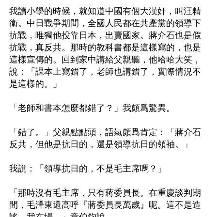
我讀小學的時候，就知道中國有個大漢奸，叫汪精
衛。中日戰爭期間，全國人民都在共產黨的領導下
抗戰，唯獨他投靠日本，出賣國家。蔣介石也是假
抗戰，真反共。那時的教科書都是這樣寫的，也是
這樣宣傳的。回到家中講給父親聽，他哈哈大笑，
說：「課本上寫錯了，老師也講錯了，實際情況不
是這樣的。」

「老師和書本怎麼都錯了？」我頗爲驚異。

「錯了。」父親點點頭，語氣頗爲肯定：「蔣介石
反共，但他是抗日的，還是領導抗日的領袖。」

我說：「領導抗日的，不是毛主席嗎？」

「那時沒有毛主席，只有蔣委員長。在重慶談判期
間，毛澤東還高呼『蔣委員長萬歲』呢。這不是造