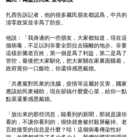
扎西告訴記者，他的很多藏民朋友都認爲，中共的
清零政策並非爲了防疫。 

他說：「我身邊的一些朋友，大家都知道，現在這
個病毒，不足以到非要全部拉去隔離的地步。非要
這樣折騰老百姓，第一個是爲了利益，第二是爲了
管控，最後把大家馴化，把大家關在家裏面餓着，
政府賞你一口飯吃，你還得感恩戴德。 

「共產黨對民衆的洗腦，疫情等這屬於災害，國家
應該給民衆補助，現在卻搞什麼愛心菜，給你一點
點菜還要感恩戴德。 

「放出來的那些消息，能看到的新聞，那就是讓你
看的，不讓你看到的，很快就會被封殺屏蔽掉。老
百姓接受的信息是什麼？哇！這個病毒傳染性好