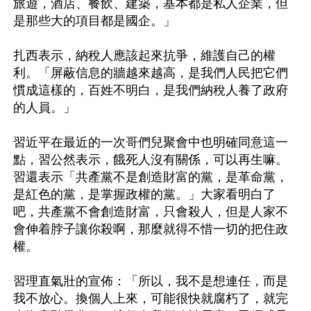
旅遊，酒店、餐飲、建築，基本都是私人企業，但
是那些大的項目都是國企。」 

扎西表示，納稅人應該起來抗爭，維護自己的權
利。「屏蔽信息的牆越來越高，是我們人民把它們
慣成這樣的，百姓不明白，是我們納稅人養了政府
的人員。」 

習近平在最近的一次哥們兒聚會中也明確同意這一
點，習公然表示，餓死人沒有關係，可以再生嘛。
習還表示「共產黨不是創造財富的黨，是革命黨，
是紅色的黨，是掌握政權的黨。」大家看明白了
吧，共產黨不會創造財富，只會殺人，但是人家不
會伸着脖子讓你殺啊，那麼就得不惜一切的把住政
權。 

習理直氣壯的宣佈：「所以，我不是想連任，而是
我不放心。換個人上來，可能很快就腐朽了，就完