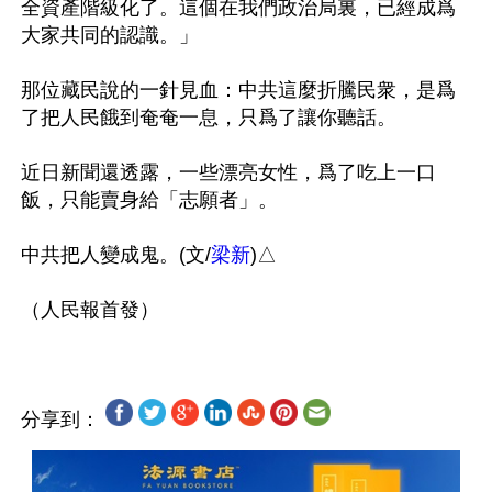
全資產階級化了。這個在我們政治局裏，已經成爲
大家共同的認識。」 

那位藏民說的一針見血：中共這麼折騰民衆，是爲
了把人民餓到奄奄一息，只爲了讓你聽話。

近日新聞還透露，一些漂亮女性，爲了吃上一口
飯，只能賣身給「志願者」。

中共把人變成鬼。(文/
梁新
)△

分享到：