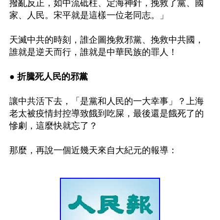
撥亂反正，如中流砥柱、定海神針，挽救了黨、國
家、人民。宋平就是這樣一位老同志。」

天滅中共的時刻，誰企圖挽救邪黨、挽救中共國，
誰就是逆天而行，誰就是中華民族的罪人！

● 折騰死人民的邪黨 
讓中共活下去，「是黨和人民的一大幸事」？上海
老太被疫情封控導致餓到吃屎，最後還是餓死了的
慘劇，這麼快就忘了？
