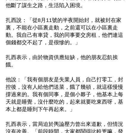
他斷了謀生之路，生活陷入困境。 

扎西說：「從8月11號的半夜開始封，就被封在家
裏，不能在小區裏走動，之前還可以在小區裏走
動。我自己有車貸，我的同事要交房租，他們連這
個錢都交不起了，是很慘的。」 

扎西表示，由於物資供應短缺，他的朋友忍飢挨
餓。 

他說：「我有個朋友是失業人員，自己打零工，封
控後，沒有人給他們送菜，餓了幾頓，就這樣慢慢
撐過來的。我有個同事，是個小夥子，他基本上每
天就是睡覺，沒什麼吃的，起來就要吃東西呀，基
本上都是睡到下午再起來。」

扎西表示，當局迫於輿論壓力曾出來道歉，但情況
沒有改善。「前段時間，大家都鬧得比較兇嘛，發