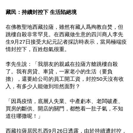
藏民：持續封控下 生活陷絕境
在佛教聖地西藏拉薩，雖然有藏人爲殉教自焚，但
跳樓自殺非常罕見。在西藏做生意的四川商人李先
生9月27日接受大紀元記者採訪時表示，當局極端疫
情封控下，百姓怨氣很重。 

李先生說：「我朋友的親戚在拉薩方艙跳樓自殺
了。我有房貸、車貸，一家老小的生活（要負
擔），還要給公司的員工開工資，封控50天沒有收
入，有多少人能做到坦然面對？ 

「因爲疫情，底層人失業、中產虧本、老闆破產、
買房的斷供、開店的關門，都憋着一肚子氣，不知
道往哪撒呢！」 

西藏拉薩居民扎西9月26日透露，由於持續遭封控，