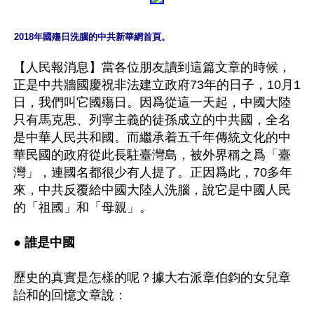
2018年國殤日洗腦的中共新華網首頁。
【人民報消息】當各位朋友讀到這篇文章的時候，
正是中共牆國慶祝非法建立政府73年的日子，10月1
日，我們叫它國殤日。因爲從這一天起，中國大陸
只有馬克思、列寧主義的徒孫成立的中共國，全名
是中華人民共和國。而繼承着五千年傳統文化的中
華民國的政府從此長駐臺灣島，被外界稱之爲「臺
灣」，連國名都很少有人提了。正因爲此，70多年
來，中共反覆給中國大陸人洗腦，說它是中國人民
的「祖國」和「母親」。

● 誰是中國
歷史的真實是怎樣的呢？據大右派章伯鈞的女兒章
詒和的回憶文章說：
