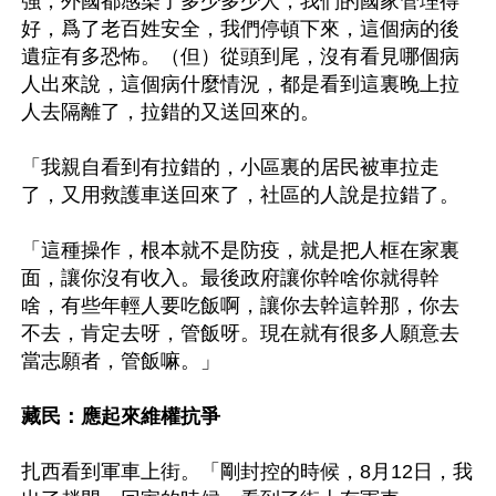
強，外國都感染了多少多少人，我們的國家管理得
好，爲了老百姓安全，我們停頓下來，這個病的後
遺症有多恐怖。（但）從頭到尾，沒有看見哪個病
人出來說，這個病什麼情況，都是看到這裏晚上拉
人去隔離了，拉錯的又送回來的。 

「我親自看到有拉錯的，小區裏的居民被車拉走
了，又用救護車送回來了，社區的人說是拉錯了。 

「這種操作，根本就不是防疫，就是把人框在家裏
面，讓你沒有收入。最後政府讓你幹啥你就得幹
啥，有些年輕人要吃飯啊，讓你去幹這幹那，你去
不去，肯定去呀，管飯呀。現在就有很多人願意去
當志願者，管飯嘛。」 

藏民：應起來維權抗爭
扎西看到軍車上街。「剛封控的時候，8月12日，我