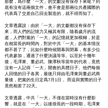
那麼，爲什麼「一大」的文獻沒有保存下來呢？到
底有沒有這兩個文件，會不會是那兩位共產國際的
代表爲了交差自己回去製造的，就不得而知了。

文章透露說：由於「一大」的文獻都沒有保存下
來，而人們的記憶力又極其有限，隨着歲月的流
逝，人們對黨的「一大」的記憶就更加模糊，於是
在相當長的時間內，對於中共「一大」的基本情況
都不甚了了，比如什麼時候開幕與閉幕，有多少位
代表參加，通過了什麼決議等等。以至於十幾年
後，毛澤東、董必武、陳潭秋等當年的代表，竟然
沒有一人記得「一大」開會的具體日子。他們每個
人回憶的日子各異，最後只得由毛澤東與董必武商
量後，把黨的生日定爲7月1日， 而這與實際的日子
竟然相差了22天。

文章透露，中共「一大」不僅在當時沒有什麼影
響，就是在「一大」以後很長的一段時期，毛澤東