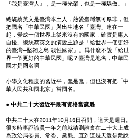
『我是臺灣人』，是一種光榮，也是一種驕傲。」 

總統蔡英文是臺灣本土人，熱愛臺灣無可厚非，但
把國名「中華民國」與出生地名「臺灣」連在一
起，變成一個世界上從來沒有的國家，確實是庸人
自擾。總統蔡英文的演說主題是「給世界一個更好
的臺灣─堅韌之島·韌性國家」。爲什麼不說「給世
界一個更好的中華民國」呢？臺灣是地名，中華民
國才是國名啊。

小學文化程度的習近平，蠢是蠢，但也沒有把「中
華人民共和國北京」當國名。 

● 中共二十大習近平最有資格當黨魁 
中共二十大在2011年10月16日召開，這天是週日。
很多時事評論員一年之前就猜測誰會在二十大上成
爲政治局委員、常委、黨魁。直到這幾天還是衆說