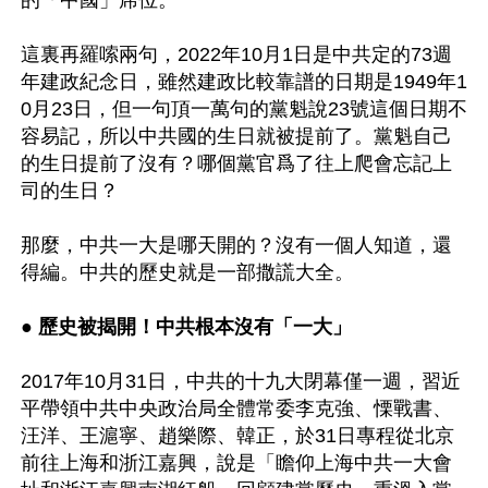
這裏再羅嗦兩句，2022年10月1日是中共定的73週
年建政紀念日，雖然建政比較靠譜的日期是1949年1
0月23日，但一句頂一萬句的黨魁說23號這個日期不
容易記，所以中共國的生日就被提前了。黨魁自己
的生日提前了沒有？哪個黨官爲了往上爬會忘記上
司的生日？

那麼，中共一大是哪天開的？沒有一個人知道，還
得編。中共的歷史就是一部撒謊大全。 

● 歷史被揭開！中共根本沒有「一大」 
2017年10月31日，中共的十九大閉幕僅一週，習近
平帶領中共中央政治局全體常委李克強、慄戰書、
汪洋、王滬寧、趙樂際、韓正，於31日專程從北京
前往上海和浙江嘉興，說是「瞻仰上海中共一大會