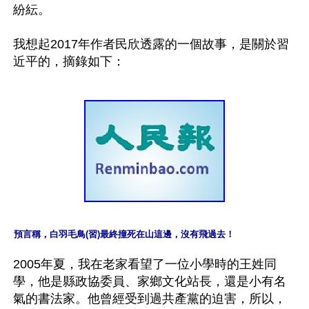
紛紜。

我想起2017年作者民欣透露的一個故事，是關於習
預言稱，白羽毛鳥(習)最終撞死在山這邊，沒有飛過去！
2005年夏，我在老家看望了一位小學時的王姓同
學，他是縣政協委員、家鄉文化站長，還是小有名
氣的書法家。他曾經受到過共產黨的迫害，所以，