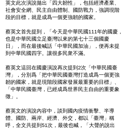
英文此次演說拋出「四大韌性」，包括經濟產業、
社會安全網、民主自由體制、國防戰力，強調現階
段的目標，就是成爲一個更強韌的國家。 

蔡英文首先提到，「今天是中華民國111年的國慶，
也是中華民國立足臺灣以來的第七十三個國慶
日」，而在最後喊話「中華民國加油」，便再未提
到中華民國四字。讓很多民衆不滿。 

蔡英文這回在國慶演說再次提到2次「中華民國臺
灣」，分別爲「把中華民國臺灣打造成爲一個更強
韌的國家，就是現階段國家發展最重要的目標」、
「中華民國臺灣，已經成爲世界民主自由的重要象
徵」。 

蔡英文的演說內容中，談到國內疫情衝擊、半導
體、國防、兩岸、經濟、外交，都以「臺灣」稱
呼，全文共提到51次，最後也喊，「大聲的說出