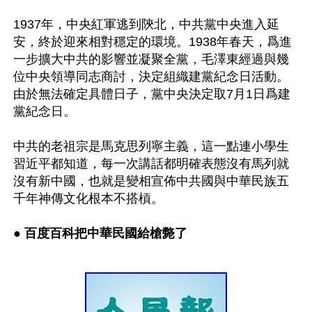
1937年，中央紅軍逃到陝北，中共黨中央進入延
安，終於迎來相對穩定的環境。1938年春天，爲進
一步擴大中共的影響並凝聚全黨，毛澤東經過與幾
位中央領導同志商討，決定組織建黨紀念日活動。
由於無法確定具體日子，黨中央決定取7月1日爲建
黨紀念日。

中共的老祖宗是馬克思列寧主義，這一點連小學生
習近平都知道，每一次講話都明確表態沒有馬列就
沒有新中國，也就是變相宣佈中共國與中華民族五
千年神傳文化根本不搭槓。

● 百度百科把中華民國給槍斃了