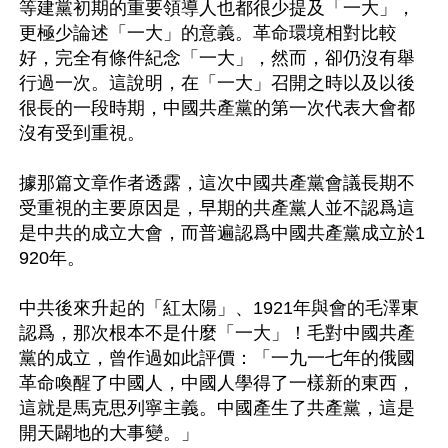
等建黨初期的重要領導人也都很少提及「一大」，
更極少論述「一大」的意義。革命環境相對比較
好，完全有條件紀念「一大」，然而，卻仍沒有舉
行過一次。這說明，在「一大」召開之時以及以後
很長的一段時期，中國共產黨的第一次代表大會都
沒有受到重視。

據那篇文章作者透露，這次中國共產黨會議長期不
受重視的主要原因是，早期的共產黨人並不認爲這
是中共的成立大會，而普遍認爲中國共產黨成立於1
920年。

中共後來升起的「紅太陽」、1921年與會的毛澤東
認爲，那次根本不是什麼「一大」！毛對中國共產
黨的成立，曾作過如此評價：「一九一七年的俄國
革命喚醒了中國人，中國人學得了一樣新的東西，
這就是馬克思列寧主義。中國產生了共產黨，這是
開天闢地的大事變。」 
