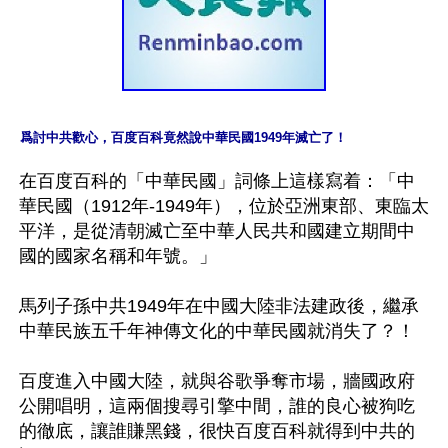
爲討中共歡心，百度百科竟然說中華民國1949年滅亡了！
在百度百科的「中華民國」詞條上這樣寫着：「中
華民國（1912年-1949年），位於亞洲東部、東臨太
平洋，是從清朝滅亡至中華人民共和國建立期間中
國的國家名稱和年號。」 

馬列子孫中共1949年在中國大陸非法建政後，繼承
中華民族五千年神傳文化的中華民國就消失了？！ 

百度進入中國大陸，就與谷歌爭奪市場，牆國政府
公開唱明，這兩個搜尋引擎中間，誰的良心被狗吃
的徹底，讓誰賺黑錢，很快百度百科就得到中共的