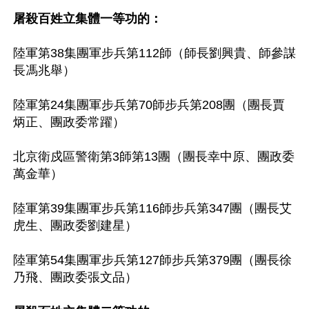
屠殺百姓立集體一等功的：
陸軍第38集團軍步兵第112師（師長劉興貴、師參謀
長馮兆舉）

陸軍第24集團軍步兵第70師步兵第208團（團長賈
炳正、團政委常躍）

北京衛戍區警衛第3師第13團（團長幸中原、團政委
萬金華）

陸軍第39集團軍步兵第116師步兵第347團（團長艾
虎生、團政委劉建星）

陸軍第54集團軍步兵第127師步兵第379團（團長徐
乃飛、團政委張文品）
