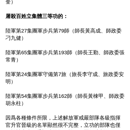
奎）

屠殺百姓立集體三等功的：
陸軍第27集團軍步兵第79師（師長黃高成、師政委
刁九健）

陸軍第65集團軍步兵第193師（師長王勤、師政委張
常青）

陸軍第24集團軍守備第7旅（旅長李守成、旅政委安
明）

陸軍第54集團軍步兵第162師（師長黃棟甲、師政委
胡永柱）

因爲各種條件所限，上述解放軍戒嚴部隊各級指揮
官升官晉級的名單顯然很不完整，立功的部隊也僅