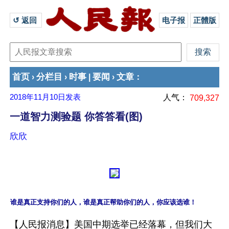
↺ 返回 
电子报
正體版
首页
分栏目
时事
要闻
文章
›
›
|
›
：
2018年11月10日
发表
人气：
709,327
一道智力测验题 你答答看(图)
欣欣
谁是真正支持你们的人，谁是真正帮助你们的人，你应该选谁！
【人民报消息】美国中期选举已经落幕，但我们大