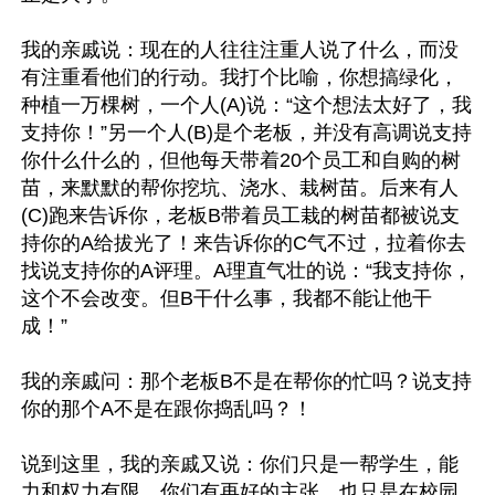
我的亲戚说：现在的人往往注重人说了什么，而没
有注重看他们的行动。我打个比喻，你想搞绿化，
种植一万棵树，一个人(A)说：“这个想法太好了，我
支持你！”另一个人(B)是个老板，并没有高调说支持
你什么什么的，但他每天带着20个员工和自购的树
苗，来默默的帮你挖坑、浇水、栽树苗。后来有人
(C)跑来告诉你，老板B带着员工栽的树苗都被说支
持你的A给拔光了！来告诉你的C气不过，拉着你去
找说支持你的A评理。A理直气壮的说：“我支持你，
这个不会改变。但B干什么事，我都不能让他干
成！”

我的亲戚问：那个老板B不是在帮你的忙吗？说支持
你的那个A不是在跟你捣乱吗？！

说到这里，我的亲戚又说：你们只是一帮学生，能
力和权力有限。你们有再好的主张，也只是在校园