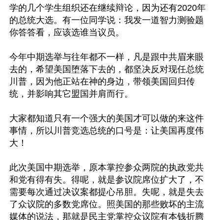
学的几个学生组织还在继续辩论，因为还有2020年
的总统大选。有一位同学说：我发一道智力测验题 
你答答看，应该选谁当议员。

今年中期选举与往年都不一样，凡是跟中共眉来眼
去的，希望美国堕落下去的，都坚决反对现任总统
川普，因为他正站在神的身边，带领美国回归传
统，并影响其它盟国并肩而行。

大家都知道只有一个强大的美国才可以做的来这件
事情，所以川普竞选总统的口号是：让美国再度伟
大！

此次美国中期选举，原本掌控参众两院的执政党共
和党有得有失。得呢，就是参议院席位扩大了，不
需要每次通过决议案都提心吊胆。失呢，就是失去
了众议院的多数党席位。照美国的那些败坏的主流
媒体的说法，那就是民主党掌控众议院有本钱折腾