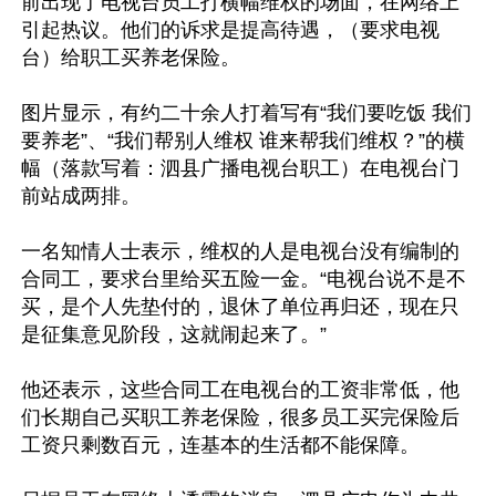
前出现了电视台员工打横幅维权的场面，在网络上
引起热议。他们的诉求是提高待遇，（要求电视
台）给职工买养老保险。

图片显示，有约二十余人打着写有“我们要吃饭 我们
要养老”、“我们帮别人维权 谁来帮我们维权？”的横
幅（落款写着：泗县广播电视台职工）在电视台门
前站成两排。

一名知情人士表示，维权的人是电视台没有编制的
合同工，要求台里给买五险一金。“电视台说不是不
买，是个人先垫付的，退休了单位再归还，现在只
是征集意见阶段，这就闹起来了。”

他还表示，这些合同工在电视台的工资非常低，他
们长期自己买职工养老保险，很多员工买完保险后
工资只剩数百元，连基本的生活都不能保障。
