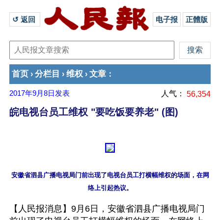
↺ 返回 
电子报
正體版
首页
分栏目
维权
文章
›
›
›
：
2017年9月8日
发表
人气：
56,354
皖电视台员工维权 "要吃饭要养老" (图)
安徽省泗县广播电视局门前出现了电视台员工打横幅维权的场面，在网
【人民报消息】9月6日，安徽省泗县广播电视局门