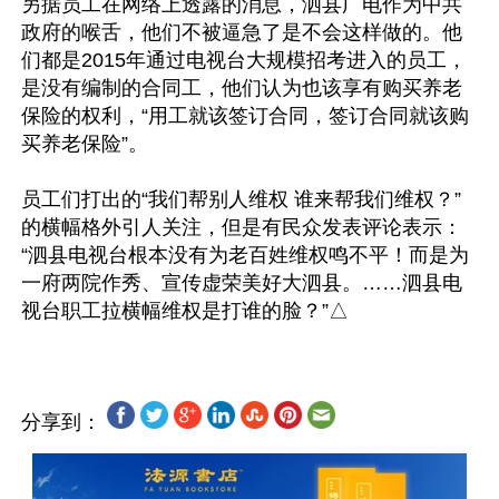
另据员工在网络上透露的消息，泗县广电作为中共
政府的喉舌，他们不被逼急了是不会这样做的。他
们都是2015年通过电视台大规模招考进入的员工，
是没有编制的合同工，他们认为也该享有购买养老
保险的权利，“用工就该签订合同，签订合同就该购
买养老保险”。

员工们打出的“我们帮别人维权 谁来帮我们维权？”
的横幅格外引人关注，但是有民众发表评论表示：
“泗县电视台根本没有为老百姓维权鸣不平！而是为
一府两院作秀、宣传虚荣美好大泗县。……泗县电
分享到：