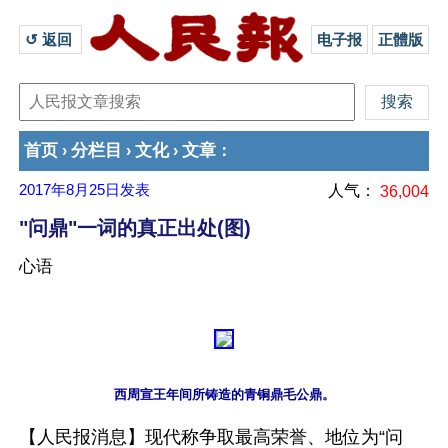
↺ 返回 
电子报
正體版
首页
分栏目
文化
文章
›
›
›
：
2017年8月25日
发表
人气：
36,004
"问鼎"一词的真正出处(图)
心语
【人民报消息】现代称争取最高荣誉、地位为“问