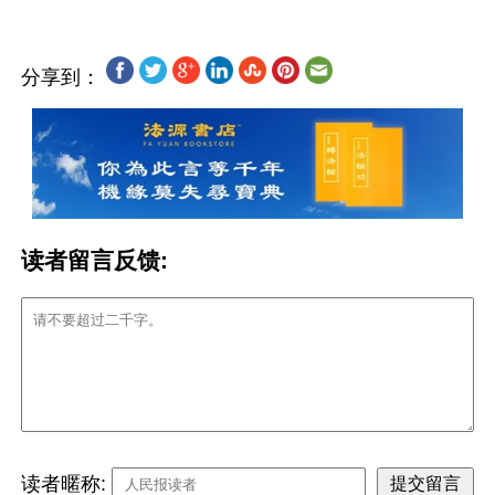
分享到：
读者留言反馈:
读者暱称: