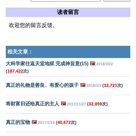
读者留言
欢迎您的留言反馈。
相关文章：
大科学家往返天堂地狱 完成神旨意(15)
🖼️
2018/3/22
(
187,422
次)
真正的礼物是善良、有爱心的孩子
🖼️
(
32,721
次)
2018/1/3
将财富归还给真正的主人
🖼️
(
32,059
次)
2017/11/27
真正的宝物
🖼️
(
40,672
次)
2017/1/19