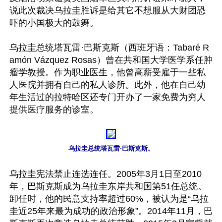
说此次裁决乌拉圭胜诉是给其它不想服从大财团恐
吓的小国极大的鼓舞。

乌拉圭总统塔瓦雷·巴斯克斯（西班牙语：Tabaré R
amón Vázquez Rosas）曾在共和国大学医学系任肿
瘤学教授。作为职业医生，他曾高薪受雇于一些私
人医院并拥有自己的私人诊所。此外，他在自己幼
年生活过的拉特哈区还专门开办了一家免费为穷人
提供医疗服务的诊室。

乌拉圭总统塔瓦雷·巴斯克斯。
乌拉圭宪法禁止连选连任。2005年3月1日至2010
年，巴斯克斯成为乌拉圭东岸共和国第51任总统。
卸任时，他的民意支持率超过60%，被认为是“乌拉
圭近25年来最为成功的政治形象”。2014年11月，巴