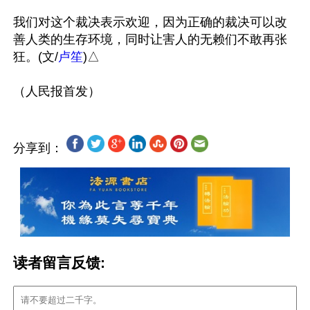
我们对这个裁决表示欢迎，因为正确的裁决可以改
善人类的生存环境，同时让害人的无赖们不敢再张
狂。(文/
卢笙
)△

分享到：
读者留言反馈: