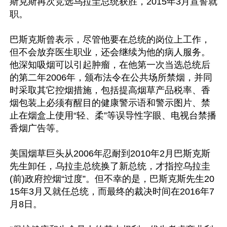
斯克斯再次竞选乌拉圭总统获胜，2015年3月宣誓就
职。

巴斯克斯曾表示，尽管他要在总统的岗位上工作，
但不会放弃医生职业，还会继续为他的病人服务。
他深知吸烟可以引起肿瘤，在他第一次当选总统后
的第二年2006年，颁布法令在公共场所禁烟，并同
时采取其它控烟措施，包括提高烟草产品税率、香
烟包装上必须有醒目的健康警示语和警示图片、禁
止在烟盒上使用“轻、柔”等误导性字眼、电视台禁播
香烟广告等。

美国烟草巨头从2006年忍耐到2010年2月巴斯克斯
先生卸任，乌拉圭总统换了新总统，才指控乌拉圭
(前)政府控烟“过度”。但不幸的是，巴斯克斯先生20
15年3月又就任总统，而最终的裁决时间在2016年7
月8日。
