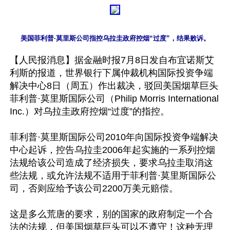
美国菲利普·莫里斯公司指控乌拉圭政府控烟“过度”，结果败诉。
【人民报消息】据金融时报7月8日发自布宜诺斯艾
利斯的报道，世界银行下属仲裁机构国际投资争端
解决中心8日（周五）作出裁决，驳回美国烟草巨头
菲利普·莫里斯国际公司（Philip Morris International 
Inc.）对乌拉圭政府控烟“过度”的指控。

菲利普·莫里斯国际公司2010年向国际投资争端解决
中心起诉，控告乌拉圭2006年起实施的一系列控烟
法规给该公司造成了经济损失，要求乌拉圭取消这
些法规，或允许法规不适用于菲利普·莫里斯国际公
司，否则应给予该公司2200万美元赔偿。

这是多么荒唐的要求，别的国家的政府制定一个合
法的法规，但美国烟草巨头可以不遵守！这种无理