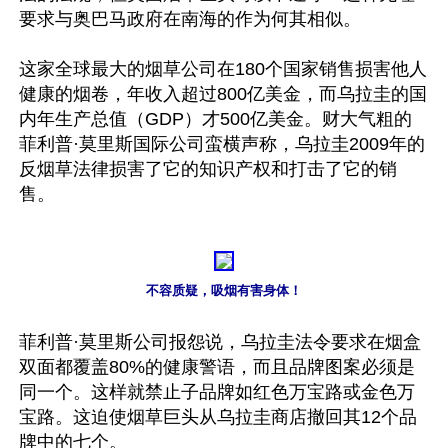
要求与奥巴马政府在南海的作为何其相似。

这家全球最大的烟草公司在180个国家销售损害他人
健康的烟卷，年收入超过800亿美金，而乌拉圭的国
内年生产总值（GDP）才500亿美金。财大气粗的
菲利普·莫里斯国际公司蛮横声称，乌拉圭2009年的
反烟草法律损害了它的知识产权和打击了它的销
售。

不容质疑，吸烟有害身体！
菲利普·莫里斯公司报怨说，乌拉圭法令要求在烟盒
双面都覆盖80%的健康警语，而且品牌图案必须是
同一个。这样就禁止子品牌如红色万宝路或金色万
宝路。这迫使烟草巨头从乌拉圭商店撤回其12个品
牌中的七个。
