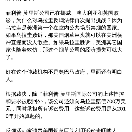
菲利普·莫里斯公司已在挪威、澳大利亚和英国败
讼，为什么对乌拉圭反烟法律再次提出挑战？因为
乌拉圭是美洲第一个在室内公共场所禁烟的国家。
如果乌拉圭败诉，那美国烟草巨头就可以在美洲横
冲直撞而没人敢拦。如果乌拉圭胜诉，美洲其它国
家也随着效仿，那这个烟草公司的经济损失可就大
了。

好在这个仲裁机构不是奥巴马政府，里面还有明白
人。

根据裁决，除了菲利普·莫里斯国际公司的上述指控
和要求被驳回外，该公司还须向乌拉圭赔偿700万美
元，同时承担所有诉讼费用。这些诉讼费用是从201
0年开始算起的。

反烟活动家谴责美国烟草巨头利用诉讼来吓唬人，