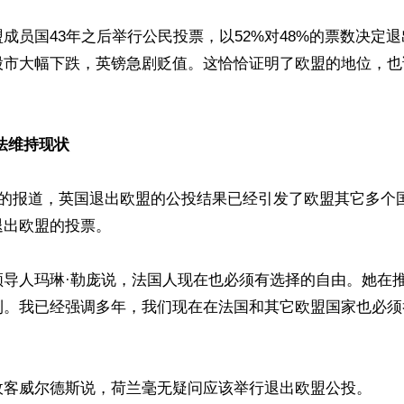
成员国43年之后举行公民投票，以52%对48%的票数决定
股市大幅下跌，英镑急剧贬值。这恰恰证明了欧盟的地位，也
法维持现状
4日的报道，英国退出欧盟的公投结果已经引发了欧盟其它多个
出欧盟的投票。

领导人玛琳·勒庞说，法国人现在也必须有选择的自由。她在
利。我已经强调多年，我们现在在法国和其它欧盟国家也必须
政客威尔德斯说，荷兰毫无疑问应该举行退出欧盟公投。
