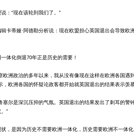
说：“现在该轮到我们了。”

编辑卡蒂娅·阿德勒分析说：现在欧盟担心英国退出会导致欧
一体化倒退70年正是历史的需要！

观察欧洲政治的多年以来，我从没有像现在这样在欧洲各国遇
示，欧洲各国的怀疑论政客都开始就英国退出的结果表示羡慕
布鲁塞尔是深沉压抑的气氛。英国退出的结果发出了刺耳的警
”

现状，是因为历史不需要欧洲一体化，历史需要欧洲不一体化！