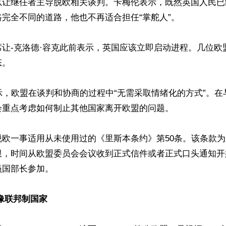
以让继任者主导脱欧相关谈判。卡梅伦表示，既然英国人民已
完全不同的道路，他也不再适合担任“掌舵人”。

席让-克洛德·容克此前表示，英国应该立即启动进程。几位欧
。

示，欧盟在谈判和协商的过程中“无需采取情绪化的方式”。在
重点考虑如何制止其他国家离开欧盟的问题。

脱欧一事适用从未使用过的《里斯本条约》第50条。该条款
限，时间从欧盟委员会会议收到正式信件或者正式口头通知开
国部长参加。

像联邦制国家