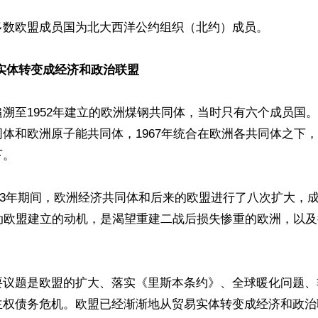
多数欧盟成员国为北大西洋公约组织（北约）成员。

实体转变成经济和政治联盟
溯至1952年建立的欧洲煤钢共同体，当时只有六个成员国。1
体和欧洲原子能共同体，1967年统合在欧洲各共同体之下，1
。

2013年期间，欧洲经济共同体和后来的欧盟进行了八次扩大，
推动欧盟建立的动机，是渴望重建二战后损失惨重的欧洲，以


要议题是欧盟的扩大、落实《里斯本条约》、全球暖化问题、
主权债务危机。欧盟已经渐渐地从贸易实体转变成经济和政治联