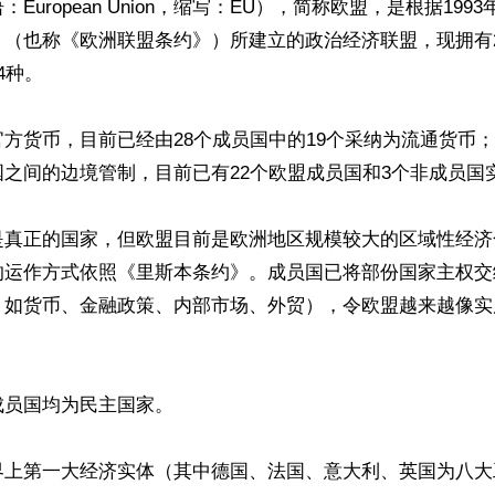
European Union，缩写：EU），简称欧盟，是根据199
》（也称《欧洲联盟条约》）所建立的政治经济联盟，现拥有
种。

方货币，目前已经由28个成员国中的19个采纳为流通货币
之间的边境管制，目前已有22个欧盟成员国和3个非成员国实
是真正的国家，但欧盟目前是欧洲地区规模较大的区域性经济
的运作方式依照《里斯本条约》。成员国已将部份国家主权交
，如货币、金融政策、内部市场、外贸），令欧盟越来越像实
员国均为民主国家。

界上第一大经济实体（其中德国、法国、意大利、英国为八大