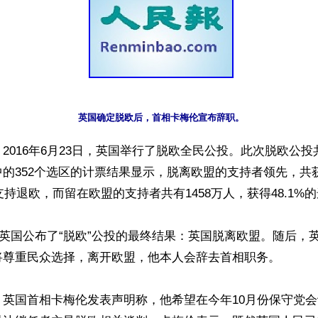
英国确定脱欧后，首相卡梅伦宣布辞职。
2016年6月23日，英国举行了脱欧全民公投。此次脱欧公投共
的352个选区的计票结果显示，脱离欧盟的支持者领先，共获得
支持退欧，而留在欧盟的支持者共有1458万人，获得48.1%的
时，英国公布了“脱欧”公投的最终结果：英国脱离欧盟。随后，
将尊重民众选择，离开欧盟，他本人会辞去首相职务。

，英国首相卡梅伦发表声明称，他希望在今年10月份保守党