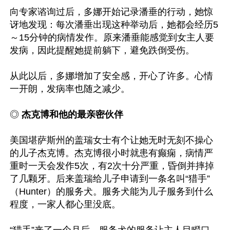
向专家谘询过后，多娜开始记录潘垂的行动，她惊
讶地发现：每次潘垂出现这种举动后，她都会经历5
～15分钟的病情发作。原来潘垂能感觉到女主人要
发病，因此提醒她提前躺下，避免跌倒受伤。

从此以后，多娜增加了安全感，开心了许多。心情
一开朗，发病率也随之减少。

◎ 
杰克博和他的最亲密伙伴
美国堪萨斯州的盖瑞女士有个让她无时无刻不操心
的儿子杰克博。杰克博很小时就患有癫痫，病情严
重时一天会发作5次，有2次十分严重，昏倒并摔掉
了几颗牙。后来盖瑞给儿子申请到一条名叫“猎手”
（Hunter）的服务犬。服务犬能为儿子服务到什么
程度，一家人都心里没底。
