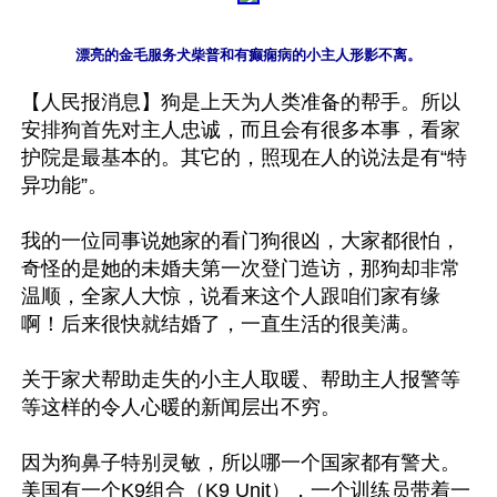
漂亮的金毛服务犬柴普和有癫痫病的小主人形影不离。
【人民报消息】狗是上天为人类准备的帮手。所以
安排狗首先对主人忠诚，而且会有很多本事，看家
护院是最基本的。其它的，照现在人的说法是有“特
异功能”。

我的一位同事说她家的看门狗很凶，大家都很怕，
奇怪的是她的未婚夫第一次登门造访，那狗却非常
温顺，全家人大惊，说看来这个人跟咱们家有缘
啊！后来很快就结婚了，一直生活的很美满。

关于家犬帮助走失的小主人取暖、帮助主人报警等
等这样的令人心暖的新闻层出不穷。

因为狗鼻子特别灵敏，所以哪一个国家都有警犬。
美国有一个K9组合（K9 Unit），一个训练员带着一