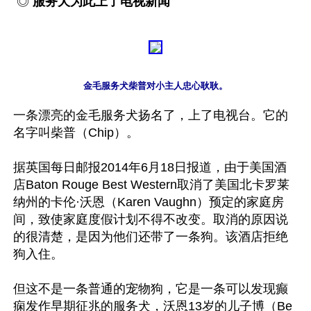
 ◎ 
服务犬为此上了电视新闻
金毛服务犬柴普对小主人忠心耿耿。
一条漂亮的金毛服务犬扬名了，上了电视台。它的
名字叫柴普（Chip）。

据英国每日邮报2014年6月18日报道，由于美国酒
店Baton Rouge Best Western取消了美国北卡罗莱
纳州的卡伦·沃恩（Karen Vaughn）预定的家庭房
间，致使家庭度假计划不得不改变。取消的原因说
的很清楚，是因为他们还带了一条狗。该酒店拒绝
狗入住。

但这不是一条普通的宠物狗，它是一条可以发现癫
痫发作早期征兆的服务犬，沃恩13岁的儿子博（Be