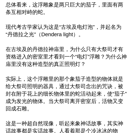
总体看来，这浮雕象是两只巨大的茄子，里面有两
条互相对峙的蛇。

现代考古学家认为这是“古埃及电灯泡”，并起名为
“丹德拉之光”（Dendera light）。

在古埃及的丹德拉神庙里，为什么只有大祭司才有
资格进入的密室里才看到一个“电灯”浮雕？为什么神
庙里没有这种造型的真正照明灯？

实际上，这个浮雕里的那个象茄子造型的物体就是
给大祭司照明的器具，通过大祭司念出的咒诀，被
封在附于花上的细长物体里的蛇活动起来，使“茄子”
成为发光的物体。当大祭司离开密室后，活物又变
回成石雕。

这是一种超自然现像，听起来象神话故事，其实神
话故事都是实话故事。人看着那是个冷冰冰的物