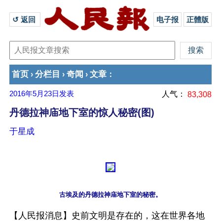
↺ 返回 
电子报
正體版
首页
分栏目
奇闻
文章
›
›
›
：
2016年5月23日
发表
人气：
83,308
丹德拉神庙地下室的惊人秘密(图)
于星成
古埃及的丹德拉神庙地下室的秘密。
【人民报消息】史前文明是存在的，这在世界各地