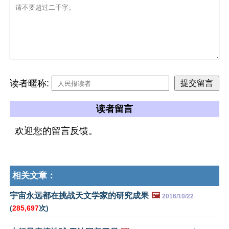
读者暱称:
读者留言
欢迎您的留言反馈。
相关文章：
宇宙永远都在挑战天文学家的研究成果
🖼️
2016/10/22
(
285,697
次)