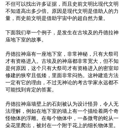
不但可以找出许多证据，而且史前文明比现代文明
不知道高出多少倍。原因是现代文明是借助人的力
量，而史前文明是借助宇宙中的超自然力量。

下面我们举一个例子，是发生在古埃及的丹德拉神
庙地下室的故事。

丹德拉神庙有一座地下室，非常神秘，只有大祭司
才有资格进入。古埃及的神庙都非常宽大，但不知
是何原因，这个只有大祭司才有资格进入的密室却
修建的狭窄且低矮，里面非常闷热。这种建造方法
一定有它的理由，不过无神论的考古学家永远都不
可能找到肯定的答案。

丹德拉神庙墙壁上的石刻被认为设计怪异，令人无
法理解，例如在地下室的墙上有一个描绘着两个奇
怪物体的浮雕。在每个物体中，一条微弯的蛇从一
朵花里爬出，被封在一个附于花上的细长物体里。