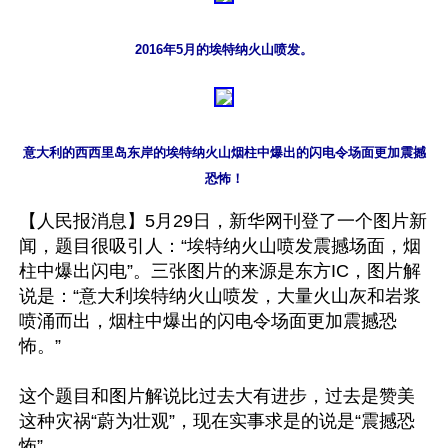
2016年5月的埃特纳火山喷发。
意大利的西西里岛东岸的埃特纳火山烟柱中爆出的闪电令场面更加震撼
恐怖！
【人民报消息】5月29日，新华网刊登了一个图片新
闻，题目很吸引人：“埃特纳火山喷发震撼场面，烟
柱中爆出闪电”。三张图片的来源是东方IC，图片解
说是：“意大利埃特纳火山喷发，大量火山灰和岩浆
喷涌而出，烟柱中爆出的闪电令场面更加震撼恐
怖。”

这个题目和图片解说比过去大有进步，过去是赞美
这种灾祸“蔚为壮观”，现在实事求是的说是“震撼恐
怖”。
