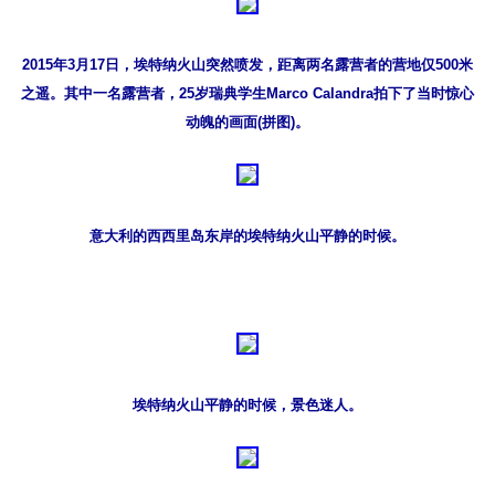
2015年3月17日，埃特纳火山突然喷发，距离两名露营者的营地仅500米
之遥。其中一名露营者，25岁瑞典学生Marco Calandra拍下了当时惊心
动魄的画面(拼图)。
意大利的西西里岛东岸的埃特纳火山平静的时候。
埃特纳火山平静的时候，景色迷人。