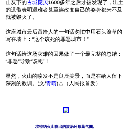
山灰下的
古城庞贝
1600多年之后才被发现了，出土
的遗骸表明遇难者甚至连改变自己的姿势都来不及
就被毁灭了。

这座城市最后留给人的一句话匆忙中用石头潦草的
写在墙上：“这个该死的罪恶城市！”

这句话给这场灾难的因果做了一个最完整的总结：
“罪恶”导致“该死”！

显然，火山的喷发不是良辰美景，而是在给人留下
深刻的教训。(文/
青晴