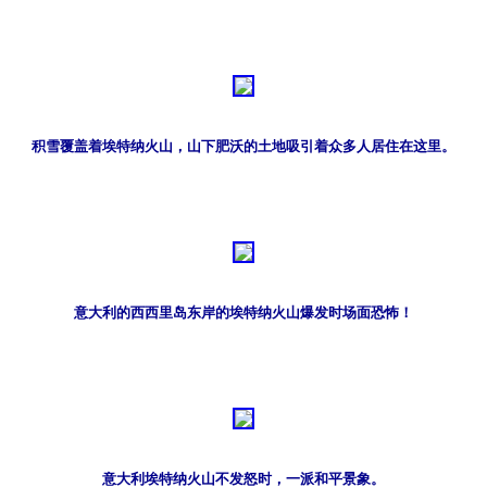
积雪覆盖着埃特纳火山，山下肥沃的土地吸引着众多人居住在这里。
意大利的西西里岛东岸的埃特纳火山爆发时场面恐怖！
意大利埃特纳火山不发怒时，一派和平景象。