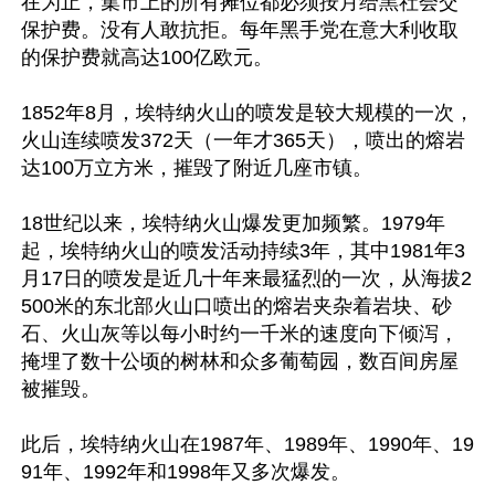
在为止，集市上的所有摊位都必须按月给黑社会交
保护费。没有人敢抗拒。每年黑手党在意大利收取
的保护费就高达100亿欧元。

1852年8月，埃特纳火山的喷发是较大规模的一次，
火山连续喷发372天（一年才365天），喷出的熔岩
达100万立方米，摧毁了附近几座市镇。

18世纪以来，埃特纳火山爆发更加频繁。1979年
起，埃特纳火山的喷发活动持续3年，其中1981年3
月17日的喷发是近几十年来最猛烈的一次，从海拔2
500米的东北部火山口喷出的熔岩夹杂着岩块、砂
石、火山灰等以每小时约一千米的速度向下倾泻，
掩埋了数十公顷的树林和众多葡萄园，数百间房屋
被摧毁。

此后，埃特纳火山在1987年、1989年、1990年、19
91年、1992年和1998年又多次爆发。
