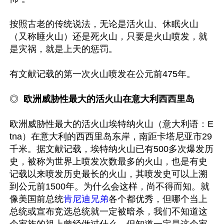
按照古老的传统说法，无论是活火山、休眠火山
（又称睡火山）还是死火山，只要是火山喷发，就
是灾祸，就是上天的惩罚。

有文献记载的第一次火山喷发在公元前475年。

◎  
欧洲威胁性最大的活火山在意大利西西里岛
欧洲威胁性最大的活火山埃特纳火山（意大利语：E
tna）在意大利的西西里岛东岸，南距卡塔尼亚市29
千米。据文献记载，埃特纳火山已有500多次爆发历
史，被称为世界上喷发次数最多的火山，也是有史
记载以来喷发历史最长的火山，其喷发史可以上溯
到公元前1500年。为什么会这样，尚不得而知。就
像美国前总统
肯尼迪兄弟
各个都优秀，但哪个当上
总统或宣布竞选总统就一定被暗杀，我们不知道这