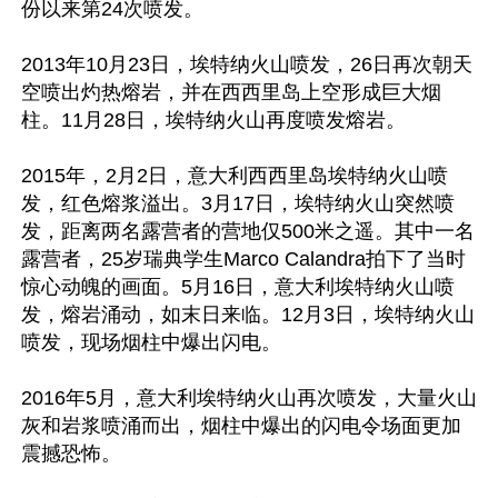
份以来第24次喷发。

2013年10月23日，埃特纳火山喷发，26日再次朝天
空喷出灼热熔岩，并在西西里岛上空形成巨大烟
柱。11月28日，埃特纳火山再度喷发熔岩。

2015年，2月2日，意大利西西里岛埃特纳火山喷
发，红色熔浆溢出。3月17日，埃特纳火山突然喷
发，距离两名露营者的营地仅500米之遥。其中一名
露营者，25岁瑞典学生Marco Calandra拍下了当时
惊心动魄的画面。5月16日，意大利埃特纳火山喷
发，熔岩涌动，如末日来临。12月3日，埃特纳火山
喷发，现场烟柱中爆出闪电。

2016年5月，意大利埃特纳火山再次喷发，大量火山
灰和岩浆喷涌而出，烟柱中爆出的闪电令场面更加
震撼恐怖。 
