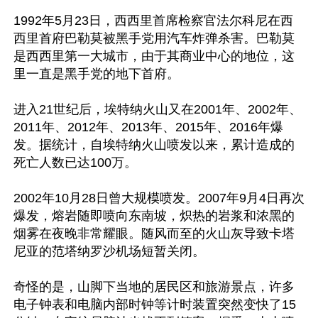
1992年5月23日，西西里首席检察官法尔科尼在西
西里首府巴勒莫被黑手党用汽车炸弹杀害。巴勒莫
是西西里第一大城市，由于其商业中心的地位，这
里一直是黑手党的地下首府。

进入21世纪后，埃特纳火山又在2001年、2002年、
2011年、2012年、2013年、2015年、2016年爆
发。据统计，自埃特纳火山喷发以来，累计造成的
死亡人数已达100万。

2002年10月28日曾大规模喷发。2007年9月4日再次
爆发，熔岩随即喷向东南坡，炽热的岩浆和浓黑的
烟雾在夜晚非常耀眼。随风而至的火山灰导致卡塔
尼亚的范塔纳罗沙机场短暂关闭。

奇怪的是，山脚下当地的居民区和旅游景点，许多
电子钟表和电脑内部时钟等计时装置突然变快了15