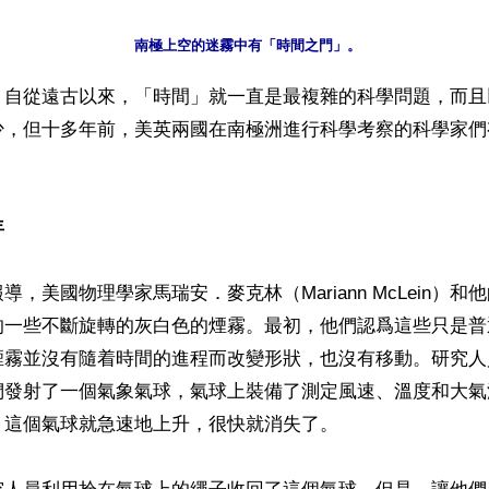
】自從遠古以來，「時間」就一直是最複雜的科學問題，而且
少，但十多年前，美英兩國在南極洲進行科學考察的科學家們
年
導，美國物理學家馬瑞安．麥克林（Mariann McLein）
的一些不斷旋轉的灰白色的煙霧。最初，他們認爲這些只是普
煙霧並沒有隨着時間的進程而改變形狀，也沒有移動。研究人
們發射了一個氣象氣球，氣球上裝備了測定風速、溫度和大氣
這個氣球就急速地上升，很快就消失了。
