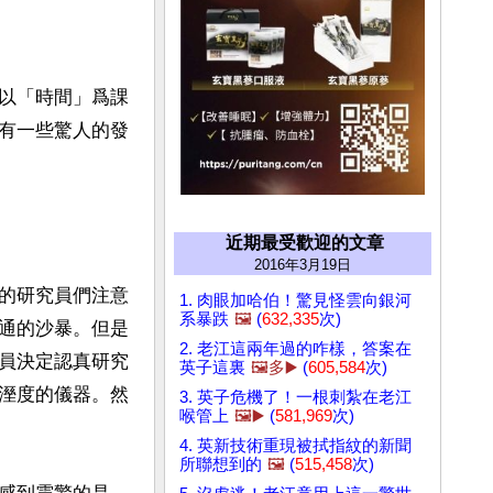
以「時間」爲課
有一些驚人的發
近期最受歡迎的文章
2016年3月19日
和他的研究員們注意
1. 肉眼加哈伯！驚見怪雲向銀河
系暴跌
🖼️
(
632,335
次)
通的沙暴。但是
2. 老江這兩年過的咋樣，答案在
員決定認真研究
英子這裏
🖼️多▶️
(
605,584
次)
溼度的儀器。然
3. 英子危機了！一根刺紮在老江
喉管上
🖼️▶️
(
581,969
次)
4. 英新技術重現被拭指紋的新聞
所聯想到的
🖼️
(
515,458
次)