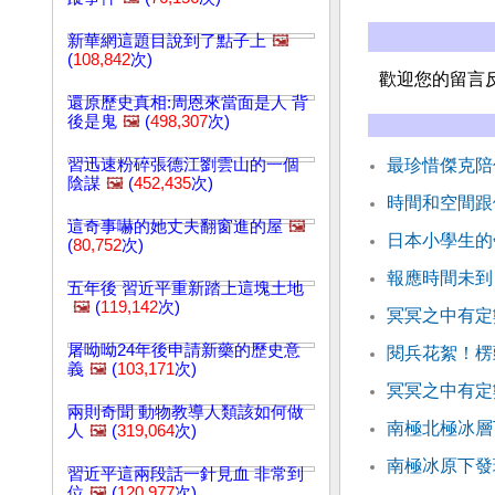
新華網這題目說到了點子上
🖼️
(
108,842
次)
歡迎您的留言
還原歷史真相:周恩來當面是人 背
後是鬼
🖼️
(
498,307
次)
習迅速粉碎張德江劉雲山的一個
最珍惜傑克陪
陰謀
🖼️
(
452,435
次)
時間和空間跟
這奇事嚇的她丈夫翻窗進的屋
🖼️
日本小學生的
(
80,752
次)
報應時間未到
五年後 習近平重新踏上這塊土地
🖼️
(
119,142
次)
冥冥之中有定
屠呦呦24年後申請新藥的歷史意
閱兵花絮！楞
義
🖼️
(
103,171
次)
冥冥之中有定
兩則奇聞 動物教導人類該如何做
南極北極冰層
人
🖼️
(
319,064
次)
南極冰原下發
習近平這兩段話一針見血 非常到
位
🖼️
(
120,977
次)