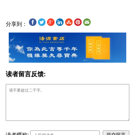
分享到：
读者留言反馈:
读者暱称: