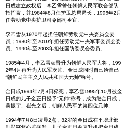
日成建立政权后，李乙雪曾任朝鲜人民军联合部队
指挥官，并1984年8月任护卫总局局长，1996年2月
任劳动党中央护卫司令部司令官。

李乙雪从1970年起担任朝鲜劳动党中央委员会委
员；1980年至2010年担任劳动党中央军事委员会委
员。1990年至2003年担任国防委员会委员。

1985年4月，李乙雪获晋升为朝鲜人民军大将，199
2年4月再升为人民军次帅。金日成同时自己给自己
“朝鲜民主主义人民共和国大元帅”称号。

金日成1994年7月8日猝死，李乙雪1995年10月被金
日成的儿子金正日授予“元帅”称号，成为继金日成，
吴振宇、崔光之后，朝鲜人民军的第四位元帅。

1994年7月8日凌晨2点，82岁的金日成在平壤北部
别墅突然心脏病发，儿子金正日令直升机把金日成