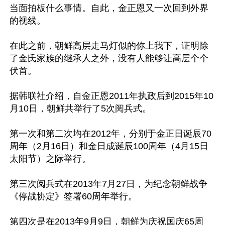
当面拍板什么事情。自此，金正恩又一次回到外界
的视线。

在此之前，朝鲜高层走马灯似的你上我下，证明除
了金氏家族的继承人之外，没有人能够让高层个个
伏首。

据韩联社介绍，自金正恩2011年执政后到2015年10
月10日，朝鲜共举行了5次阅兵式。

第一次和第二次均在2012年，分别于金正日诞辰70
周年（2月16日）和金日成诞辰100周年（4月15日
太阳节）之际举行。

第三次阅兵式在2013年7月27日，为纪念朝鲜战争
《停战协定》签署60周年举行。

第四次是在2013年9月9日，朝鲜为庆祝国庆65周