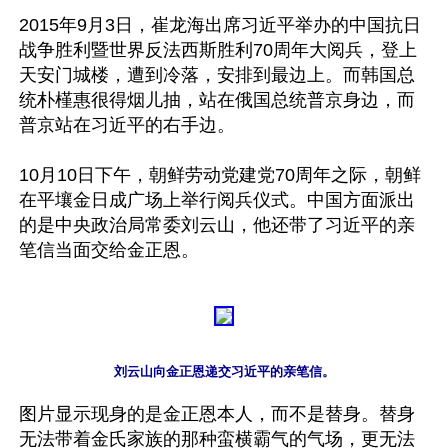
2015年9月3日，崔龙海出席习近平举办的中国抗日
战争胜利暨世界反法西斯胜利70周年大阅兵，登上
天安门城楼，遭到冷落，安排到最边上。而韩国总
统朴槿惠很得烟儿抽，站在俄国总统普京身边，而
普京站在习近平的右手边。

10月10日下午，朝鲜劳动党建党70周年之际，朝鲜
在平壤金日成广场上举行阅兵仪式。中国方面派出
的是中央政治局常委刘云山，他还带了习近平的亲
笔信当面交给金正恩。
刘云山向金正恩递交习近平的亲笔信。
图片显示现身的是金正恩本人，而不是替身。替身
无法带着金氏家族的那种蛮横霸气的气场，更无法