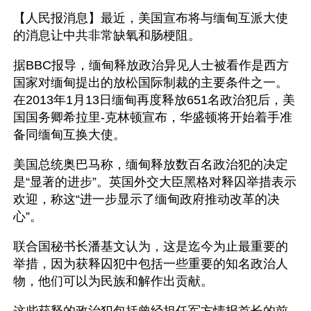
【人民报消息】最近，美国宣布将与缅甸互派大使
的消息让中共非常缺氧和肠梗阻。
据BBC报导，缅甸释放政治异见人士被看作是西方
国家对缅甸提出的放松国际制裁的主要条件之一。 
在2013年1月13日缅甸再度释放651名政治犯后，美
国国务卿希拉里-克林顿宣布，华盛顿将开始着手准
备同缅甸互换大使。
美国总统奥巴马称，缅甸释放数百名政治犯的决定
是“显著的进步”。英国外交大臣黑格对释囚举措表示
欢迎，称这“进一步显示了缅甸政府推动改革的决
心”。
联合国秘书长潘基文认为，这是迄今为止最重要的
举措，因为获释囚犯中包括一些重要的知名政治人
物，他们可以为民族和解作出贡献。